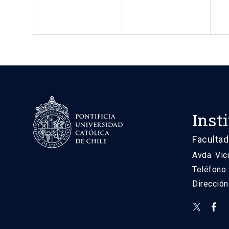
Inst
Facultad
Avda. Vic
Teléfono
Direcció