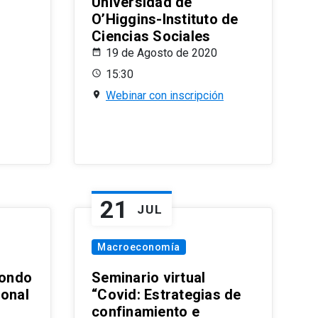
Universidad de
O’Higgins-Instituto de
Ciencias Sociales
19 de Agosto de 2020
15:30
Webinar con inscripción
21
JUL
Macroeconomía
ondo
Seminario virtual
ional
“Covid: Estrategias de
confinamiento e