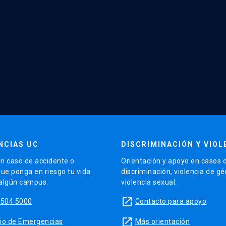
NCIAS UC
DISCRIMINACIÓN Y VIOL
n caso de accidente o
Orientación y apoyo en casos 
que ponga en riesgo tu vida
discriminación, violencia de g
 algún campus.
violencia sexual.
launch
5504 5000
Contacto para apoyo
launch
sitio de Emergencias
Más orientación