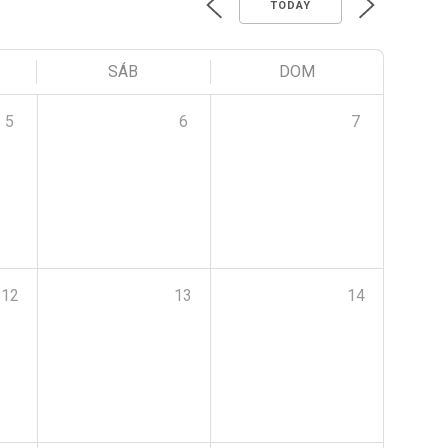
TODAY
SÁB
DOM
5
6
7
12
13
14