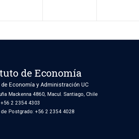
ituto de Economía
 de Economía y Administración UC
uña Mackenna 4860, Macul. Santiago, Chile
: +56 2 2354 4303
n de Postgrado: +56 2 2354 4028