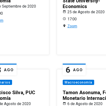
omía
State University-
Economics
e Septiembre de 2020
25 de Agosto de 2020
00
17:00
om
Zoom
8
6
AGO
AGO
narios
Macroeconomía
cisco Silva, PUC
Tamon Asonuma, F
omía
Monetario Internac
de Agosto de 2020
6 de Agosto de 2020