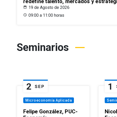
redefine talento, mercados y estrateg
19 de Agosto de 2026
09:00 a 11:00 horas
Seminarios
2
1
SEP
Microeconomía Aplicada
Semi
Felipe González, PUC-
Nico