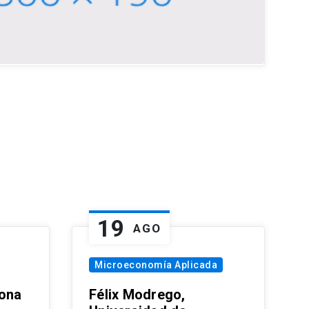
19
AGO
Microeconomía Aplicada
zona
Félix Modrego,