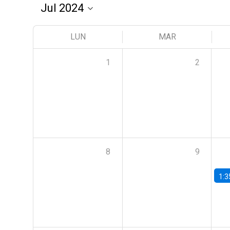
LUN
MAR
1
2
8
9
1:3