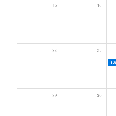
15
16
22
23
1:3
29
30