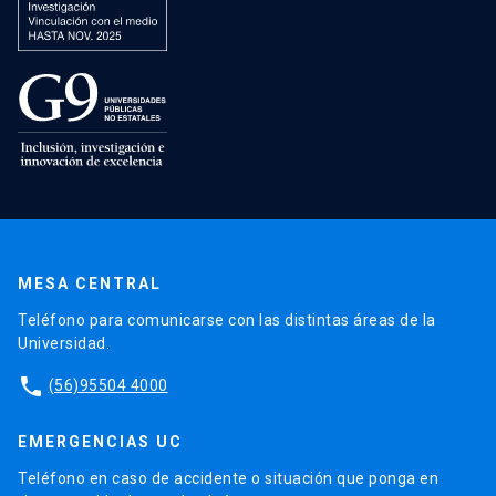
MESA CENTRAL
Teléfono para comunicarse con las distintas áreas de la
Universidad.
phone
(56)95504 4000
EMERGENCIAS UC
Teléfono en caso de accidente o situación que ponga en