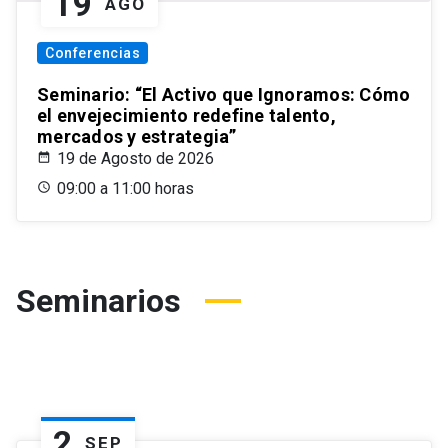
19
AGO
Conferencias
Seminario: “El Activo que Ignoramos: Cómo
el envejecimiento redefine talento,
mercados y estrategia”
19 de Agosto de 2026
09:00 a 11:00 horas
Seminarios
2
SEP