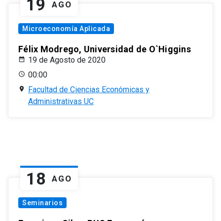
19
AGO
Microeconomía Aplicada
Félix Modrego, Universidad de O`Higgins
19 de Agosto de 2020
00:00
Facultad de Ciencias Económicas y
Administrativas UC
18
AGO
Seminarios