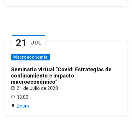
21
JUL
Macroeconomía
Seminario virtual “Covid: Estrategias de
confinamiento e impacto
macroeconómico”
21 de Julio de 2020
13:00
Zoom