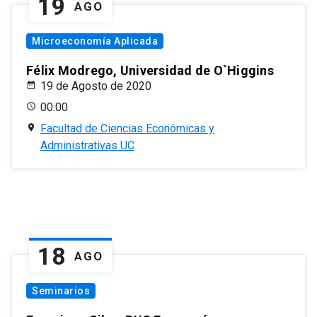
19
AGO
Microeconomía Aplicada
Félix Modrego, Universidad de O`Higgins
19 de Agosto de 2020
00:00
Facultad de Ciencias Económicas y
Administrativas UC
18
AGO
Seminarios