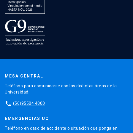
MESA CENTRAL
Teléfono para comunicarse con las distintas áreas de la
Universidad.
phone
(56)95504 4000
EMERGENCIAS UC
Teléfono en caso de accidente o situación que ponga en