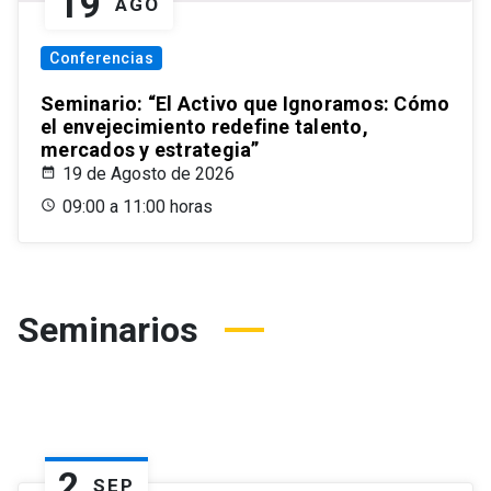
19
AGO
Conferencias
Seminario: “El Activo que Ignoramos: Cómo
el envejecimiento redefine talento,
mercados y estrategia”
19 de Agosto de 2026
09:00 a 11:00 horas
Seminarios
2
SEP