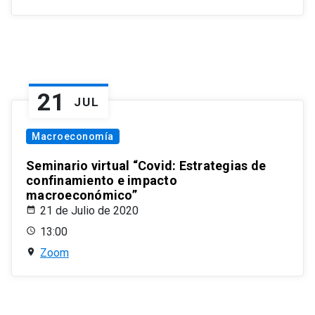
21
JUL
Macroeconomía
Seminario virtual “Covid: Estrategias de
confinamiento e impacto
macroeconómico”
21 de Julio de 2020
13:00
Zoom