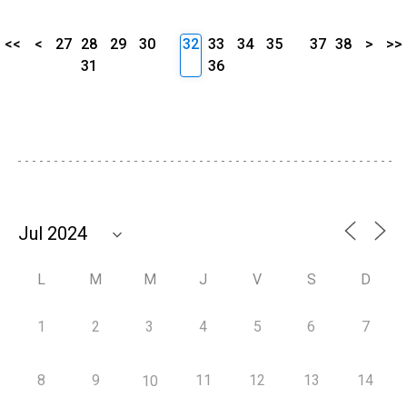
<<
<
27
28
29
30
32
33
34
35
37
38
>
>>
31
36
L
M
M
J
V
S
D
1
2
3
4
5
6
7
8
9
11
12
13
14
10