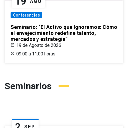
19
AGO
Conferencias
Seminario: “El Activo que Ignoramos: Cómo
el envejecimiento redefine talento,
mercados y estrategia”
19 de Agosto de 2026
09:00 a 11:00 horas
Seminarios
2
SEP