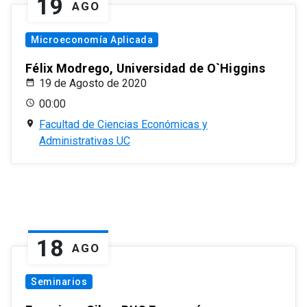
19
AGO
Microeconomía Aplicada
Félix Modrego, Universidad de O`Higgins
19 de Agosto de 2020
00:00
Facultad de Ciencias Económicas y
Administrativas UC
18
AGO
Seminarios