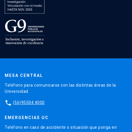
MESA CENTRAL
Teléfono para comunicarse con las distintas áreas de la
Universidad.
phone
(56)95504 4000
EMERGENCIAS UC
Teléfono en caso de accidente o situación que ponga en