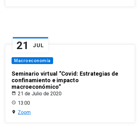
21
JUL
Macroeconomía
Seminario virtual “Covid: Estrategias de
confinamiento e impacto
macroeconómico”
21 de Julio de 2020
13:00
Zoom