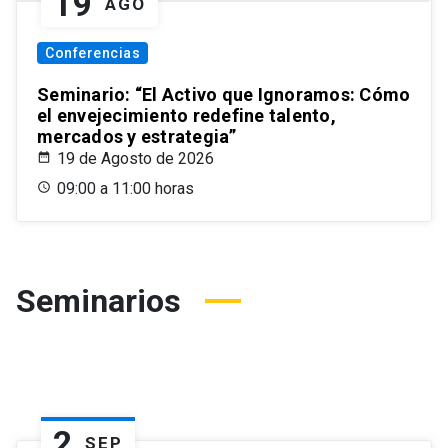
19
AGO
Conferencias
Seminario: “El Activo que Ignoramos: Cómo
el envejecimiento redefine talento,
mercados y estrategia”
19 de Agosto de 2026
09:00 a 11:00 horas
Seminarios
2
SEP