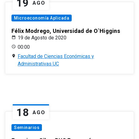
19
AGO
Microeconomía Aplicada
Félix Modrego, Universidad de O`Higgins
19 de Agosto de 2020
00:00
Facultad de Ciencias Económicas y
Administrativas UC
18
AGO
Seminarios