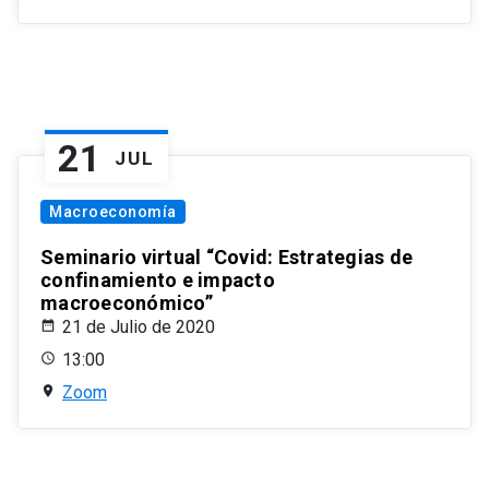
21
JUL
Macroeconomía
Seminario virtual “Covid: Estrategias de
confinamiento e impacto
macroeconómico”
21 de Julio de 2020
13:00
Zoom