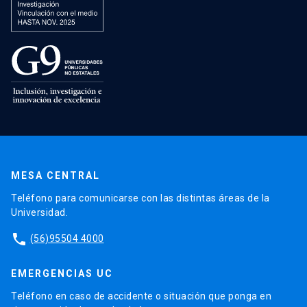
MESA CENTRAL
Teléfono para comunicarse con las distintas áreas de la
Universidad.
phone
(56)95504 4000
EMERGENCIAS UC
Teléfono en caso de accidente o situación que ponga en