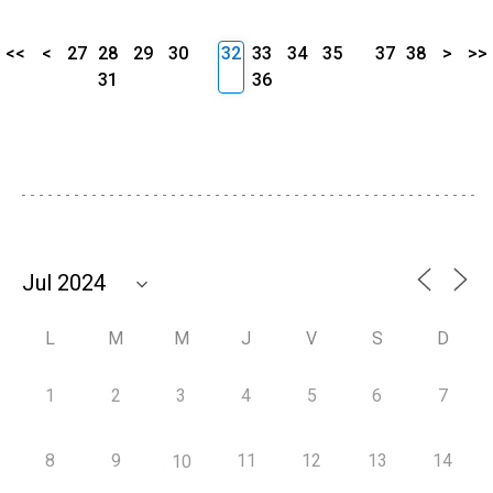
<<
<
27
28
29
30
32
33
34
35
37
38
>
>>
31
36
L
M
M
J
V
S
D
1
2
3
4
5
6
7
8
9
11
12
13
14
10