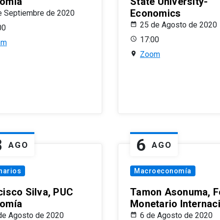
omía
State University-
Economics
e Septiembre de 2020
25 de Agosto de 2020
00
17:00
om
Zoom
8
6
AGO
AGO
narios
Macroeconomía
cisco Silva, PUC
Tamon Asonuma, F
omía
Monetario Internac
de Agosto de 2020
6 de Agosto de 2020