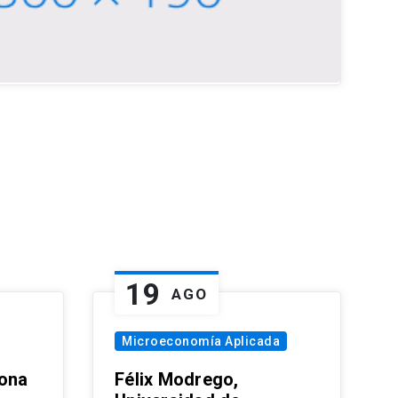
19
AGO
Microeconomía Aplicada
zona
Félix Modrego,