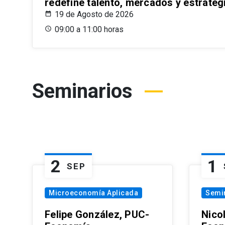
redefine talento, mercados y estrateg
19 de Agosto de 2026
09:00 a 11:00 horas
Seminarios
2
1
SEP
Microeconomía Aplicada
Semi
Felipe González, PUC-
Nico