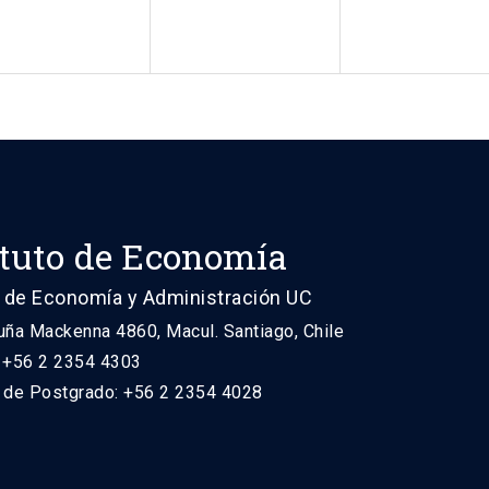
ituto de Economía
 de Economía y Administración UC
uña Mackenna 4860, Macul. Santiago, Chile
: +56 2 2354 4303
n de Postgrado: +56 2 2354 4028