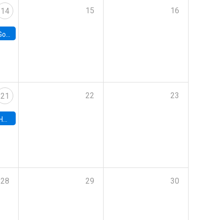
15
16
14
e Chile
22
23
21
hile
28
29
30