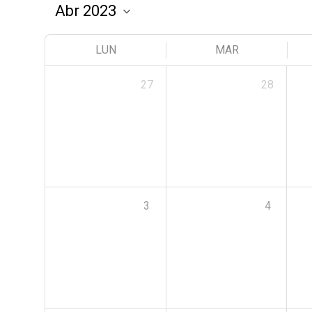
LUN
MAR
27
28
3
4