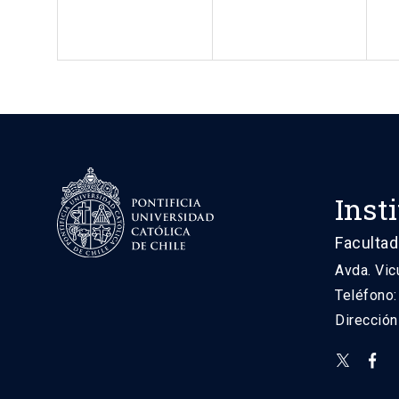
Inst
Facultad
Avda. Vic
Teléfono
Direcció