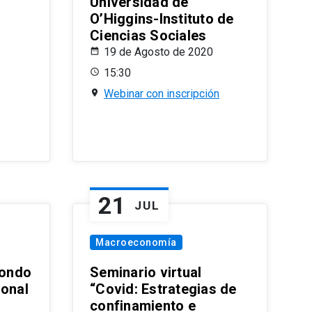
Universidad de
O’Higgins-Instituto de
Ciencias Sociales
19 de Agosto de 2020
15:30
Webinar con inscripción
21
JUL
Macroeconomía
ondo
Seminario virtual
ional
“Covid: Estrategias de
confinamiento e