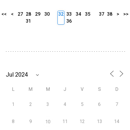
<<
<
27
28
29
30
32
33
34
35
37
38
>
>>
31
36
L
M
M
J
V
S
D
1
2
3
4
5
6
7
8
9
11
12
13
14
10