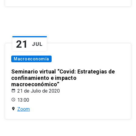
21
JUL
Macroeconomía
Seminario virtual “Covid: Estrategias de
confinamiento e impacto
macroeconómico”
21 de Julio de 2020
13:00
Zoom