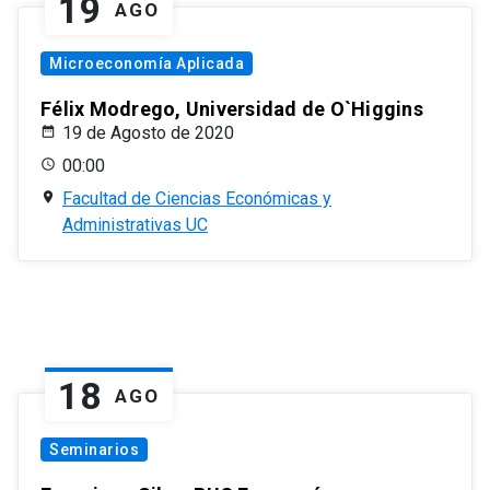
19
AGO
Microeconomía Aplicada
Félix Modrego, Universidad de O`Higgins
19 de Agosto de 2020
00:00
Facultad de Ciencias Económicas y
Administrativas UC
18
AGO
Seminarios