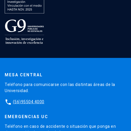
MESA CENTRAL
Teléfono para comunicarse con las distintas áreas de la
Universidad.
phone
(56)95504 4000
EMERGENCIAS UC
Teléfono en caso de accidente o situación que ponga en