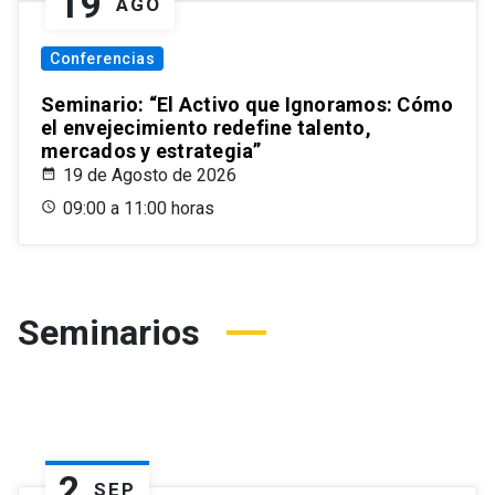
19
AGO
Conferencias
Seminario: “El Activo que Ignoramos: Cómo
el envejecimiento redefine talento,
mercados y estrategia”
19 de Agosto de 2026
09:00 a 11:00 horas
Seminarios
2
SEP