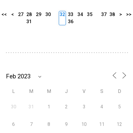
<<
<
27
28
29
30
32
33
34
35
37
38
>
>>
31
36
L
M
M
J
V
S
D
30
31
1
2
3
4
5
6
7
8
9
10
11
12