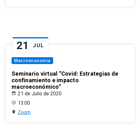
21
JUL
Macroeconomía
Seminario virtual “Covid: Estrategias de
confinamiento e impacto
macroeconómico”
21 de Julio de 2020
13:00
Zoom