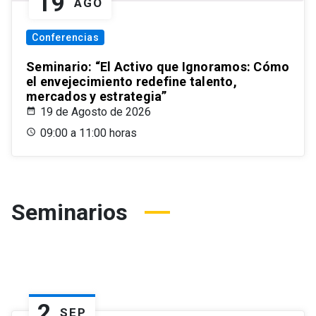
19
AGO
Conferencias
Seminario: “El Activo que Ignoramos: Cómo
el envejecimiento redefine talento,
mercados y estrategia”
19 de Agosto de 2026
09:00 a 11:00 horas
Seminarios
2
SEP