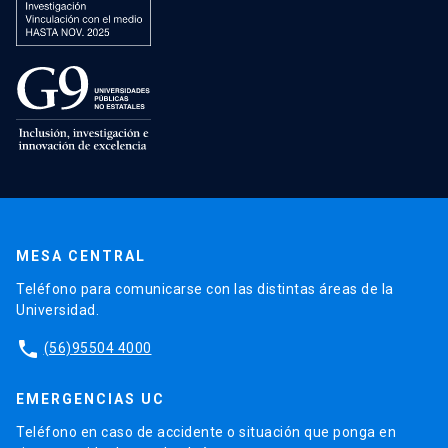
MESA CENTRAL
Teléfono para comunicarse con las distintas áreas de la
Universidad.
phone
(56)95504 4000
EMERGENCIAS UC
Teléfono en caso de accidente o situación que ponga en