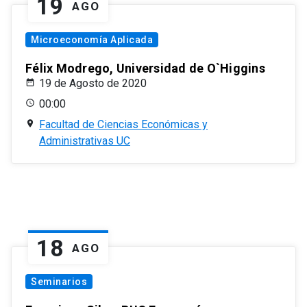
19
AGO
Microeconomía Aplicada
Félix Modrego, Universidad de O`Higgins
19 de Agosto de 2020
00:00
Facultad de Ciencias Económicas y
Administrativas UC
18
AGO
Seminarios