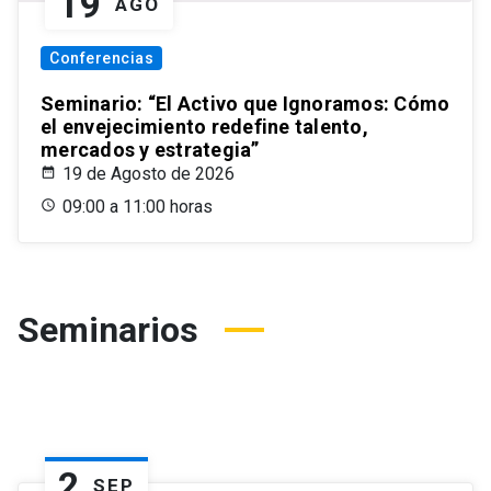
19
AGO
Conferencias
Seminario: “El Activo que Ignoramos: Cómo
el envejecimiento redefine talento,
mercados y estrategia”
19 de Agosto de 2026
09:00 a 11:00 horas
Seminarios
2
SEP