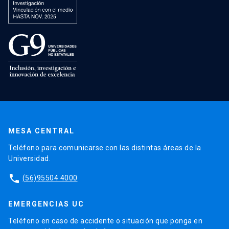
MESA CENTRAL
Teléfono para comunicarse con las distintas áreas de la
Universidad.
phone
(56)95504 4000
EMERGENCIAS UC
Teléfono en caso de accidente o situación que ponga en