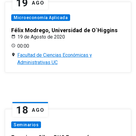
19
AGO
Microeconomía Aplicada
Félix Modrego, Universidad de O`Higgins
19 de Agosto de 2020
00:00
Facultad de Ciencias Económicas y
Administrativas UC
18
AGO
Seminarios