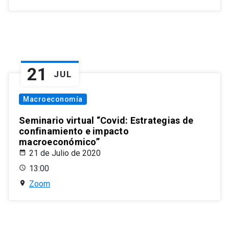
21
JUL
Macroeconomía
Seminario virtual “Covid: Estrategias de
confinamiento e impacto
macroeconómico”
21 de Julio de 2020
13:00
Zoom