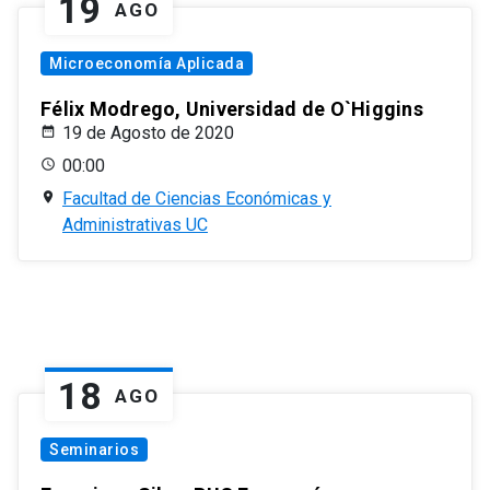
19
AGO
Microeconomía Aplicada
Félix Modrego, Universidad de O`Higgins
19 de Agosto de 2020
00:00
Facultad de Ciencias Económicas y
Administrativas UC
18
AGO
Seminarios