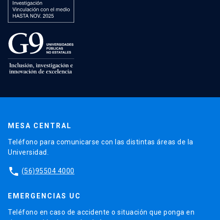
MESA CENTRAL
Teléfono para comunicarse con las distintas áreas de la
Universidad.
phone
(56)95504 4000
EMERGENCIAS UC
Teléfono en caso de accidente o situación que ponga en