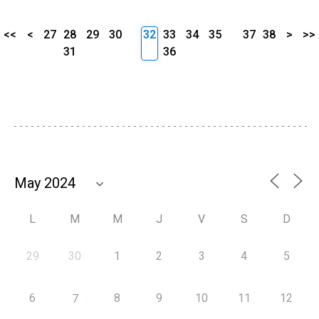
<<
<
27
28
29
30
32
33
34
35
37
38
>
>>
31
36
L
M
M
J
V
S
D
29
30
1
2
3
4
5
6
8
9
10
11
12
7