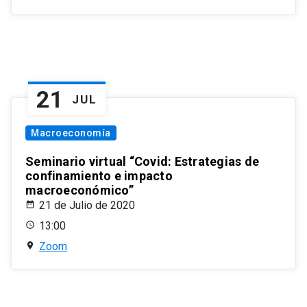
21
JUL
Macroeconomía
Seminario virtual “Covid: Estrategias de
confinamiento e impacto
macroeconómico”
21 de Julio de 2020
13:00
Zoom