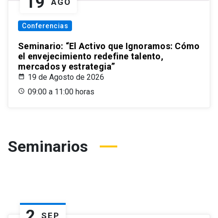
19
AGO
Conferencias
Seminario: “El Activo que Ignoramos: Cómo
el envejecimiento redefine talento,
mercados y estrategia”
19 de Agosto de 2026
09:00 a 11:00 horas
Seminarios
2
SEP