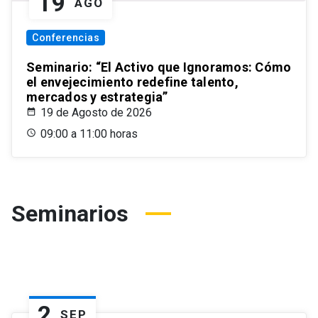
19
AGO
Conferencias
Seminario: “El Activo que Ignoramos: Cómo
el envejecimiento redefine talento,
mercados y estrategia”
19 de Agosto de 2026
09:00 a 11:00 horas
Seminarios
2
SEP