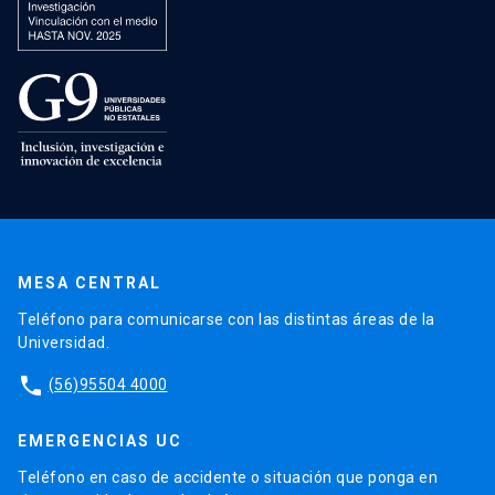
MESA CENTRAL
Teléfono para comunicarse con las distintas áreas de la
Universidad.
phone
(56)95504 4000
EMERGENCIAS UC
Teléfono en caso de accidente o situación que ponga en