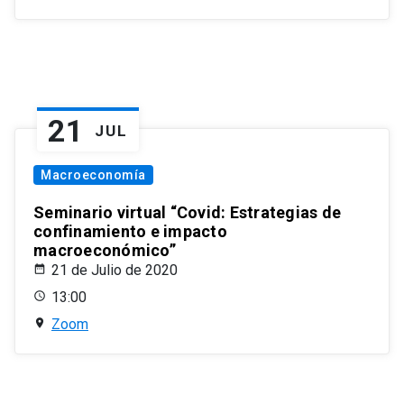
21
JUL
Macroeconomía
Seminario virtual “Covid: Estrategias de
confinamiento e impacto
macroeconómico”
21 de Julio de 2020
13:00
Zoom