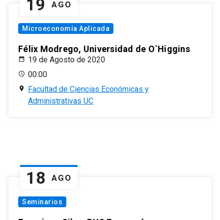
19
AGO
Microeconomía Aplicada
Félix Modrego, Universidad de O`Higgins
19 de Agosto de 2020
00:00
Facultad de Ciencias Económicas y
Administrativas UC
18
AGO
Seminarios