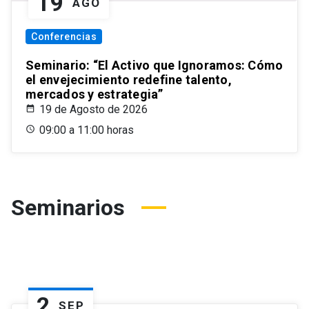
19
AGO
Conferencias
Seminario: “El Activo que Ignoramos: Cómo
el envejecimiento redefine talento,
mercados y estrategia”
19 de Agosto de 2026
09:00 a 11:00 horas
Seminarios
2
SEP