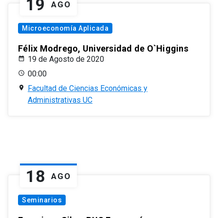
19
AGO
Microeconomía Aplicada
Félix Modrego, Universidad de O`Higgins
19 de Agosto de 2020
00:00
Facultad de Ciencias Económicas y
Administrativas UC
18
AGO
Seminarios