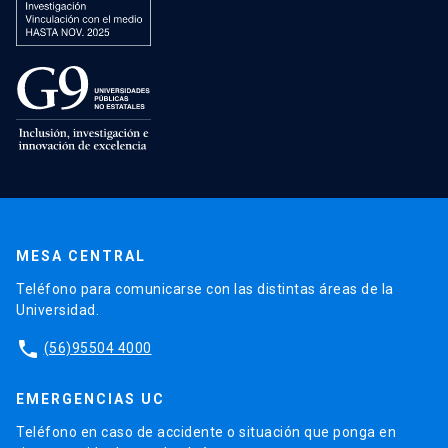
MESA CENTRAL
Teléfono para comunicarse con las distintas áreas de la
Universidad.
phone
(56)95504 4000
EMERGENCIAS UC
Teléfono en caso de accidente o situación que ponga en