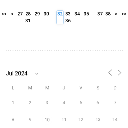
<<
<
27
28
29
30
32
33
34
35
37
38
>
>>
31
36
L
M
M
J
V
S
D
1
2
3
4
5
6
7
8
9
11
12
13
14
10