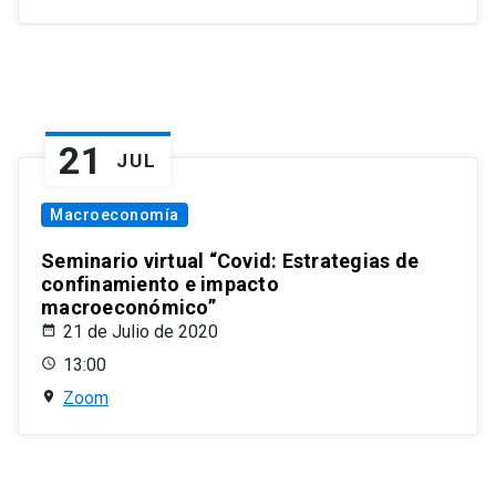
21
JUL
Macroeconomía
Seminario virtual “Covid: Estrategias de
confinamiento e impacto
macroeconómico”
21 de Julio de 2020
13:00
Zoom