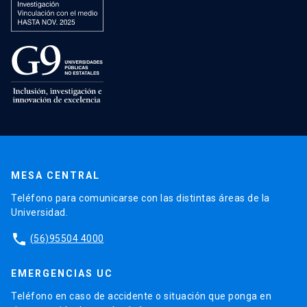
MESA CENTRAL
Teléfono para comunicarse con las distintas áreas de la
Universidad.
phone
(56)95504 4000
EMERGENCIAS UC
Teléfono en caso de accidente o situación que ponga en