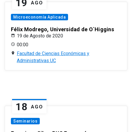
19
AGO
Microeconomía Aplicada
Félix Modrego, Universidad de O`Higgins
19 de Agosto de 2020
00:00
Facultad de Ciencias Económicas y
Administrativas UC
18
AGO
Seminarios