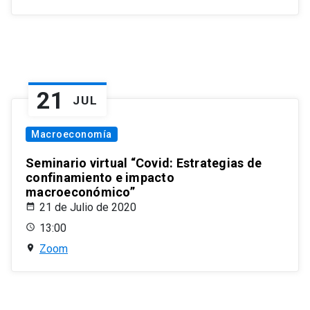
21
JUL
Macroeconomía
Seminario virtual “Covid: Estrategias de
confinamiento e impacto
macroeconómico”
21 de Julio de 2020
13:00
Zoom