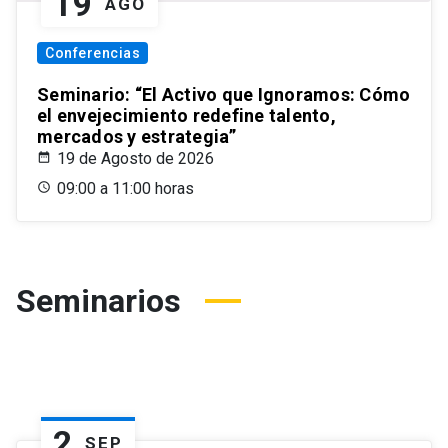
19
AGO
Conferencias
Seminario: “El Activo que Ignoramos: Cómo
el envejecimiento redefine talento,
mercados y estrategia”
19 de Agosto de 2026
09:00 a 11:00 horas
Seminarios
2
SEP