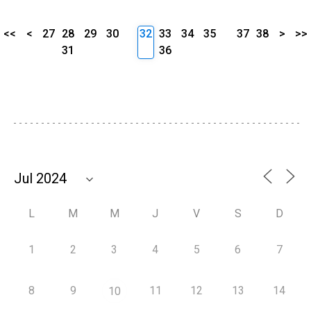
<<
<
27
28
29
30
32
33
34
35
37
38
>
>>
31
36
L
M
M
J
V
S
D
1
2
3
4
5
6
7
8
9
11
12
13
14
10