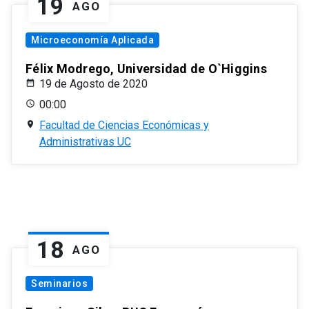
19
AGO
Microeconomía Aplicada
Félix Modrego, Universidad de O`Higgins
19 de Agosto de 2020
00:00
Facultad de Ciencias Económicas y
Administrativas UC
18
AGO
Seminarios