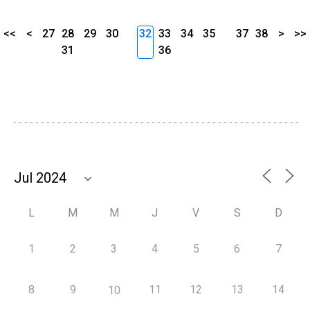
<<
<
27
28
29
30
32
33
34
35
37
38
>
>>
31
36
L
M
M
J
V
S
D
1
2
3
4
5
6
7
8
9
11
12
13
14
10