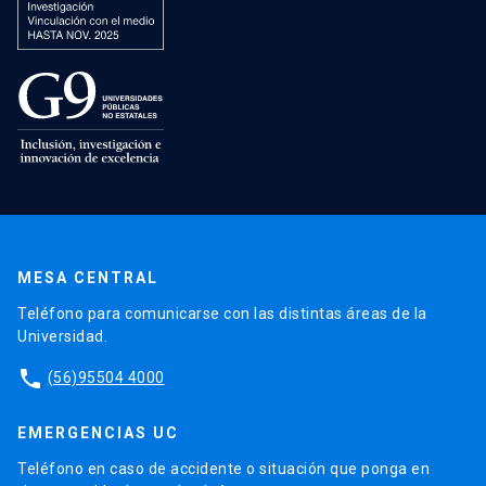
MESA CENTRAL
Teléfono para comunicarse con las distintas áreas de la
Universidad.
phone
(56)95504 4000
EMERGENCIAS UC
Teléfono en caso de accidente o situación que ponga en