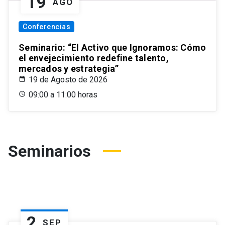
19
AGO
Conferencias
Seminario: “El Activo que Ignoramos: Cómo
el envejecimiento redefine talento,
mercados y estrategia”
19 de Agosto de 2026
09:00 a 11:00 horas
Seminarios
2
SEP