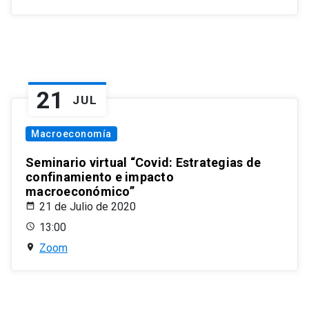
21
JUL
Macroeconomía
Seminario virtual “Covid: Estrategias de
confinamiento e impacto
macroeconómico”
21 de Julio de 2020
13:00
Zoom