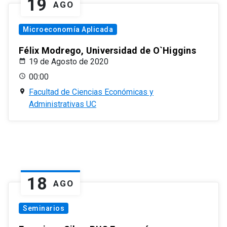
19
AGO
Microeconomía Aplicada
Félix Modrego, Universidad de O`Higgins
19 de Agosto de 2020
00:00
Facultad de Ciencias Económicas y
Administrativas UC
18
AGO
Seminarios