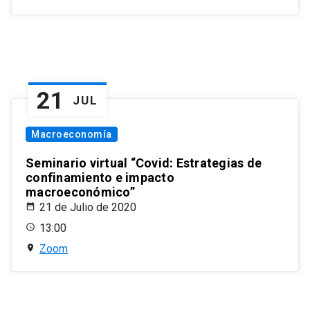
21
JUL
Macroeconomía
Seminario virtual “Covid: Estrategias de
confinamiento e impacto
macroeconómico”
21 de Julio de 2020
13:00
Zoom