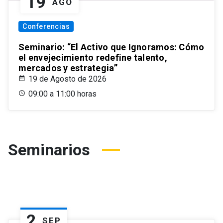
19
AGO
Conferencias
Seminario: “El Activo que Ignoramos: Cómo
el envejecimiento redefine talento,
mercados y estrategia”
19 de Agosto de 2026
09:00 a 11:00 horas
Seminarios
2
SEP