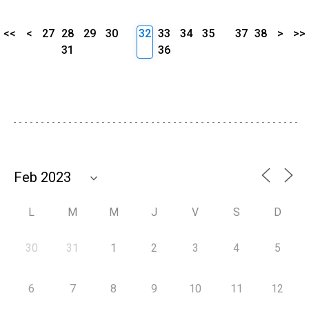
<<
<
27
28
29
30
32
33
34
35
37
38
>
>>
31
36
L
M
M
J
V
S
D
30
31
1
2
3
4
5
6
7
8
9
10
11
12