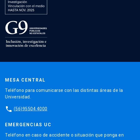
MESA CENTRAL
Teléfono para comunicarse con las distintas áreas de la
Universidad.
phone
(56)95504 4000
EMERGENCIAS UC
Teléfono en caso de accidente o situación que ponga en