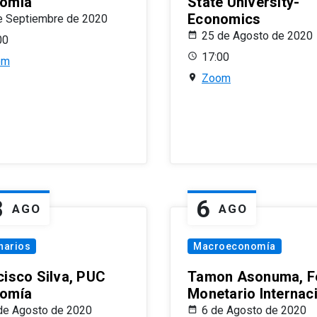
omía
State University-
Economics
e Septiembre de 2020
25 de Agosto de 2020
00
17:00
om
Zoom
8
6
AGO
AGO
narios
Macroeconomía
cisco Silva, PUC
Tamon Asonuma, F
omía
Monetario Internac
de Agosto de 2020
6 de Agosto de 2020