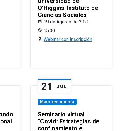
Universidad de
O’Higgins-Instituto de
Ciencias Sociales
19 de Agosto de 2020
15:30
Webinar con inscripción
21
JUL
Macroeconomía
ondo
Seminario virtual
ional
“Covid: Estrategias de
confinamiento e