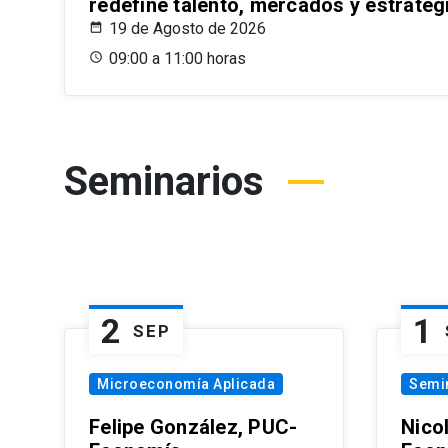
redefine talento, mercados y estrateg
19 de Agosto de 2026
09:00 a 11:00 horas
Seminarios
2
1
SEP
Microeconomía Aplicada
Semi
Felipe González, PUC-
Nico