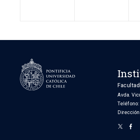
Inst
Facultad
Avda. Vic
Teléfono
Direcció