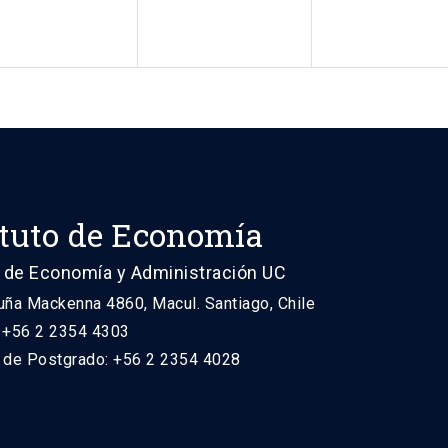
ituto de Economía
 de Economía y Administración UC
uña Mackenna 4860, Macul. Santiago, Chile
: +56 2 2354 4303
n de Postgrado: +56 2 2354 4028