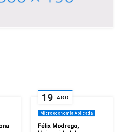
19
AGO
Microeconomía Aplicada
zona
Félix Modrego,