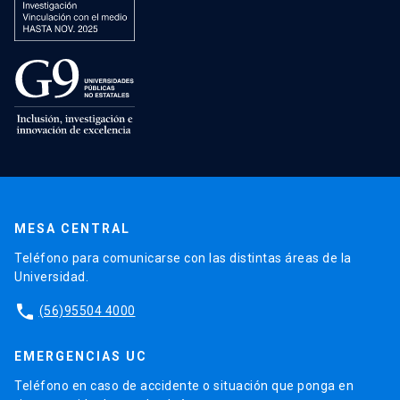
MESA CENTRAL
Teléfono para comunicarse con las distintas áreas de la
Universidad.
phone
(56)95504 4000
EMERGENCIAS UC
Teléfono en caso de accidente o situación que ponga en