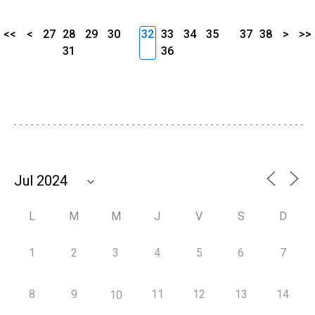
<<
<
27
28
29
30
32
33
34
35
37
38
>
>>
31
36
L
M
M
J
V
S
D
1
2
3
4
5
6
7
8
9
11
12
13
14
10