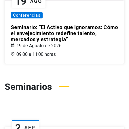
19
AGO
Conferencias
Seminario: “El Activo que Ignoramos: Cómo
el envejecimiento redefine talento,
mercados y estrategia”
19 de Agosto de 2026
09:00 a 11:00 horas
Seminarios
2
SEP