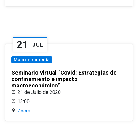
21
JUL
Macroeconomía
Seminario virtual “Covid: Estrategias de
confinamiento e impacto
macroeconómico”
21 de Julio de 2020
13:00
Zoom