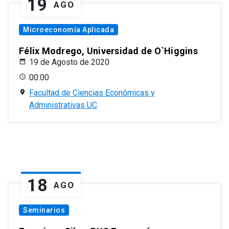
19
AGO
Microeconomía Aplicada
Félix Modrego, Universidad de O`Higgins
19 de Agosto de 2020
00:00
Facultad de Ciencias Económicas y
Administrativas UC
18
AGO
Seminarios