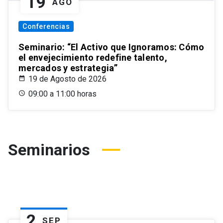
19
AGO
Conferencias
Seminario: “El Activo que Ignoramos: Cómo
el envejecimiento redefine talento,
mercados y estrategia”
19 de Agosto de 2026
09:00 a 11:00 horas
Seminarios
2
SEP