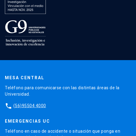
MESA CENTRAL
Teléfono para comunicarse con las distintas áreas de la
Universidad.
phone
(56)95504 4000
EMERGENCIAS UC
Teléfono en caso de accidente o situación que ponga en