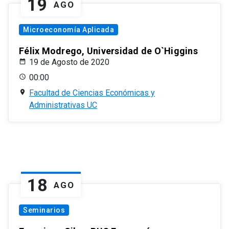
19
AGO
Microeconomía Aplicada
Félix Modrego, Universidad de O`Higgins
19 de Agosto de 2020
00:00
Facultad de Ciencias Económicas y
Administrativas UC
18
AGO
Seminarios