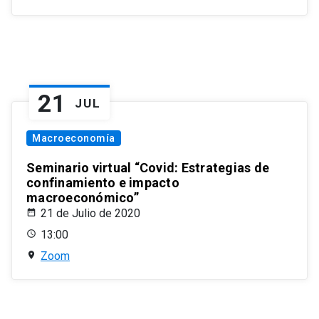
21
JUL
Macroeconomía
Seminario virtual “Covid: Estrategias de
confinamiento e impacto
macroeconómico”
21 de Julio de 2020
13:00
Zoom