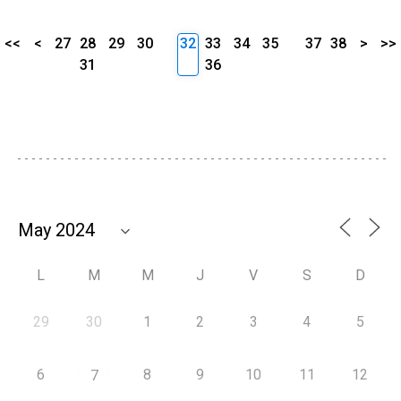
<<
<
27
28
29
30
32
33
34
35
37
38
>
>>
31
36
L
M
M
J
V
S
D
29
30
1
2
3
4
5
6
8
9
10
11
12
7