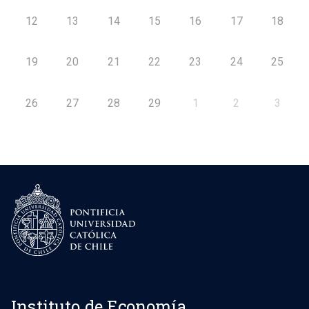
12
13
14
15
16
17
18
19
20
21
22
23
24
25
26
27
28
29
1
2
3
Instituto de Economía