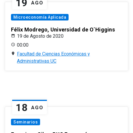
19
AGO
Microeconomía Aplicada
Félix Modrego, Universidad de O`Higgins
19 de Agosto de 2020
00:00
Facultad de Ciencias Económicas y
Administrativas UC
18
AGO
Seminarios