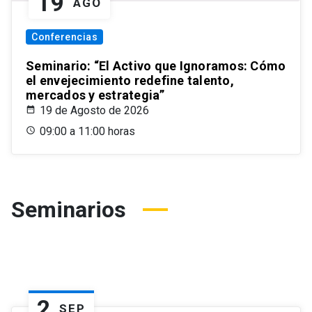
19
AGO
Conferencias
Seminario: “El Activo que Ignoramos: Cómo
el envejecimiento redefine talento,
mercados y estrategia”
19 de Agosto de 2026
09:00 a 11:00 horas
Seminarios
2
SEP