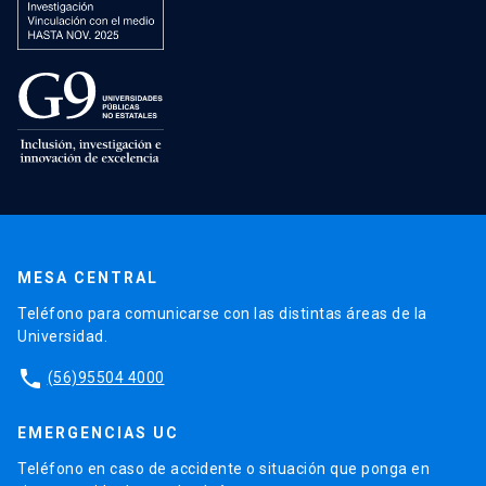
MESA CENTRAL
Teléfono para comunicarse con las distintas áreas de la
Universidad.
phone
(56)95504 4000
EMERGENCIAS UC
Teléfono en caso de accidente o situación que ponga en