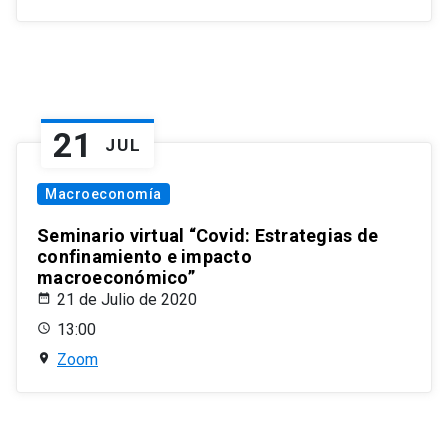
21
JUL
Macroeconomía
Seminario virtual “Covid: Estrategias de
confinamiento e impacto
macroeconómico”
21 de Julio de 2020
13:00
Zoom