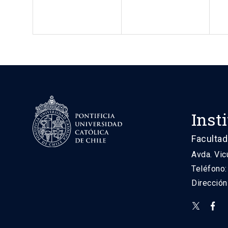
Inst
Facultad
Avda. Vic
Teléfono
Direcció