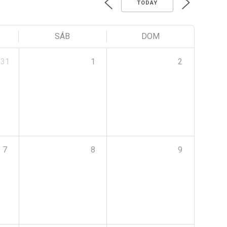
TODAY
SÁB
DOM
31
1
2
7
8
9