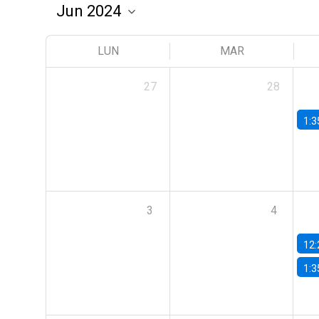
LUN
MAR
27
28
1:3
3
4
12:
1:3