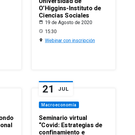
Universidad de
O’Higgins-Instituto de
Ciencias Sociales
19 de Agosto de 2020
15:30
Webinar con inscripción
21
JUL
Macroeconomía
ondo
Seminario virtual
ional
“Covid: Estrategias de
confinamiento e