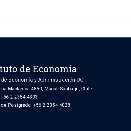
ituto de Economía
 de Economía y Administración UC
uña Mackenna 4860, Macul. Santiago, Chile
: +56 2 2354 4303
n de Postgrado: +56 2 2354 4028