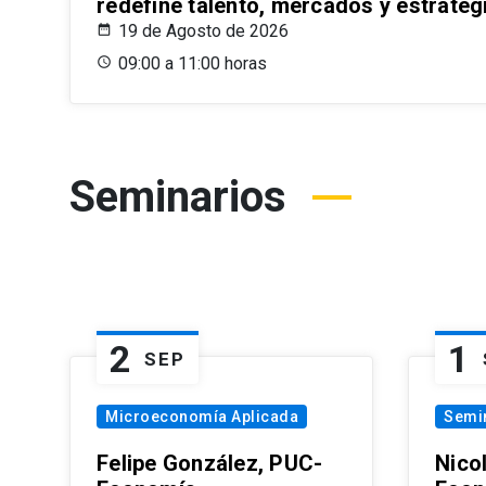
redefine talento, mercados y estrateg
19 de Agosto de 2026
09:00 a 11:00 horas
Seminarios
2
1
SEP
Microeconomía Aplicada
Semi
Felipe González, PUC-
Nico