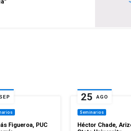
ia”
25
SEP
AGO
narios
Seminarios
lás Figueroa, PUC
Héctor Chade, Ari