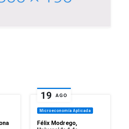
19
AGO
Microeconomía Aplicada
zona
Félix Modrego,