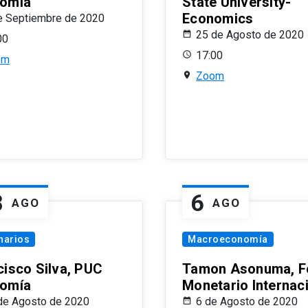
omía
State University-
Economics
e Septiembre de 2020
25 de Agosto de 2020
00
17:00
om
Zoom
8
6
AGO
AGO
narios
Macroeconomía
cisco Silva, PUC
Tamon Asonuma, F
omía
Monetario Internac
de Agosto de 2020
6 de Agosto de 2020