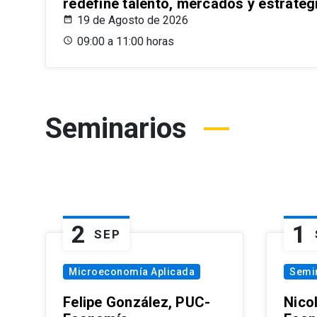
redefine talento, mercados y estrateg
19 de Agosto de 2026
09:00 a 11:00 horas
Seminarios
2
1
SEP
Microeconomía Aplicada
Semi
Felipe González, PUC-
Nico