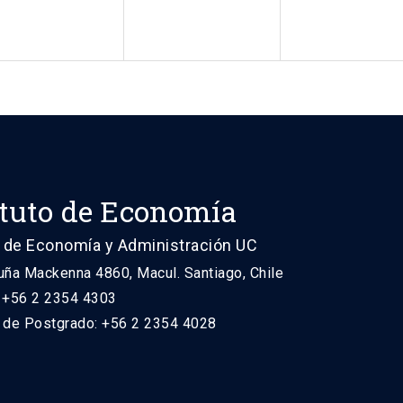
ituto de Economía
 de Economía y Administración UC
uña Mackenna 4860, Macul. Santiago, Chile
: +56 2 2354 4303
n de Postgrado: +56 2 2354 4028