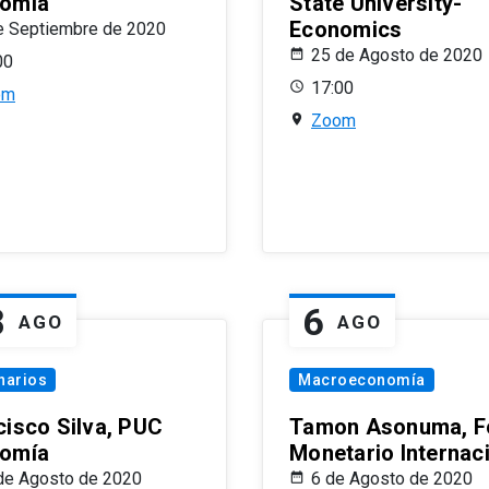
omía
State University-
Economics
e Septiembre de 2020
25 de Agosto de 2020
00
17:00
om
Zoom
8
6
AGO
AGO
narios
Macroeconomía
cisco Silva, PUC
Tamon Asonuma, F
omía
Monetario Internac
de Agosto de 2020
6 de Agosto de 2020