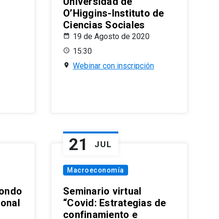
Universidad de
O’Higgins-Instituto de
Ciencias Sociales
19 de Agosto de 2020
15:30
Webinar con inscripción
21
JUL
Macroeconomía
ondo
Seminario virtual
ional
“Covid: Estrategias de
confinamiento e