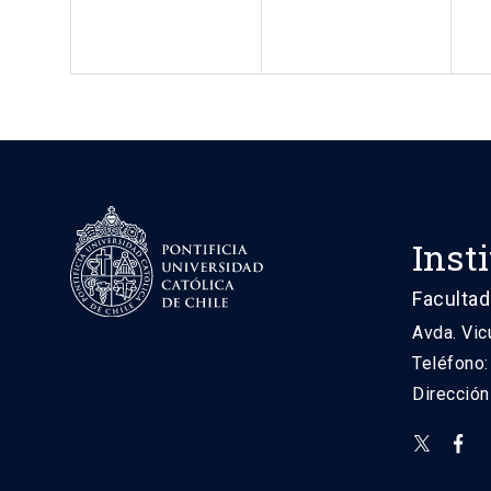
Inst
Facultad
Avda. Vic
Teléfono
Direcció