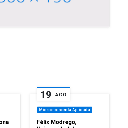
19
AGO
Microeconomía Aplicada
zona
Félix Modrego,