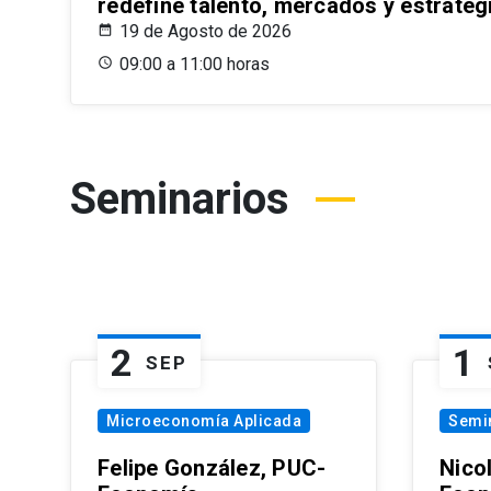
redefine talento, mercados y estrateg
19 de Agosto de 2026
09:00 a 11:00 horas
Seminarios
2
1
SEP
Microeconomía Aplicada
Semi
Felipe González, PUC-
Nico