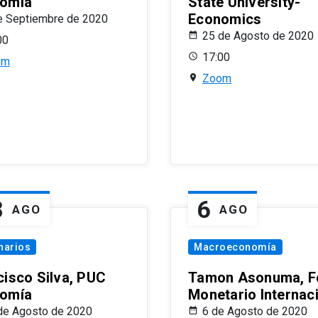
omía
State University-
Economics
e Septiembre de 2020
25 de Agosto de 2020
00
17:00
om
Zoom
8
6
AGO
AGO
narios
Macroeconomía
cisco Silva, PUC
Tamon Asonuma, F
omía
Monetario Internac
de Agosto de 2020
6 de Agosto de 2020