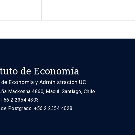
ituto de Economía
 de Economía y Administración UC
uña Mackenna 4860, Macul. Santiago, Chile
: +56 2 2354 4303
n de Postgrado: +56 2 2354 4028