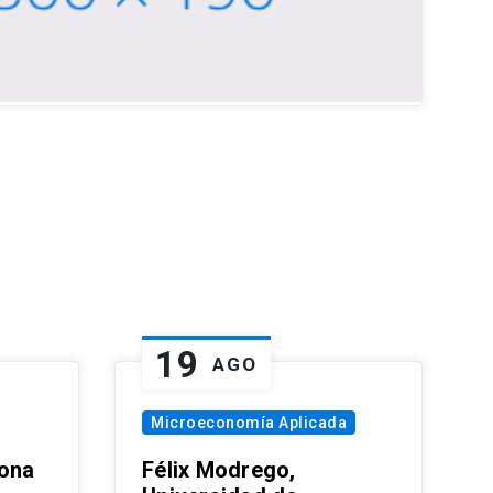
19
AGO
Microeconomía Aplicada
zona
Félix Modrego,