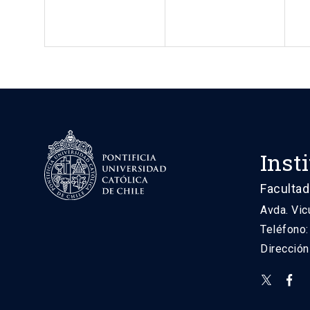
Inst
Facultad
Avda. Vic
Teléfono
Direcció