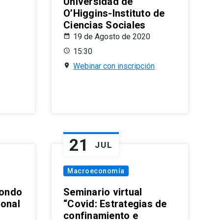
Universidad de
O’Higgins-Instituto de
Ciencias Sociales
19 de Agosto de 2020
15:30
Webinar con inscripción
21
JUL
Macroeconomía
ondo
Seminario virtual
ional
“Covid: Estrategias de
confinamiento e