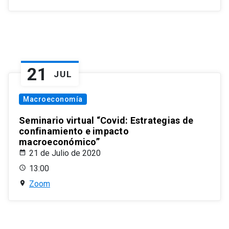
21
JUL
Macroeconomía
Seminario virtual “Covid: Estrategias de
confinamiento e impacto
macroeconómico”
21 de Julio de 2020
13:00
Zoom