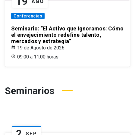
19
AGO
Conferencias
Seminario: “El Activo que Ignoramos: Cómo
el envejecimiento redefine talento,
mercados y estrategia”
19 de Agosto de 2026
09:00 a 11:00 horas
Seminarios
2
SEP