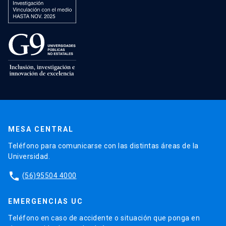
MESA CENTRAL
Teléfono para comunicarse con las distintas áreas de la
Universidad.
phone
(56)95504 4000
EMERGENCIAS UC
Teléfono en caso de accidente o situación que ponga en