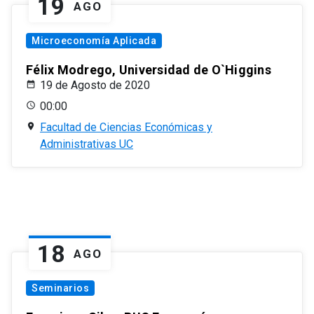
19
AGO
Microeconomía Aplicada
Félix Modrego, Universidad de O`Higgins
19 de Agosto de 2020
00:00
Facultad de Ciencias Económicas y
Administrativas UC
18
AGO
Seminarios