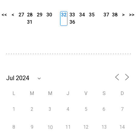
<<
<
27
28
29
30
32
33
34
35
37
38
>
>>
31
36
L
M
M
J
V
S
D
1
2
3
4
5
6
7
8
9
11
12
13
14
10