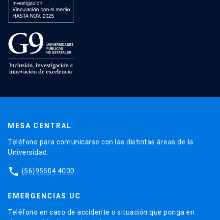
MESA CENTRAL
Teléfono para comunicarse con las distintas áreas de la
Universidad.
phone
(56)95504 4000
EMERGENCIAS UC
Teléfono en caso de accidente o situación que ponga en