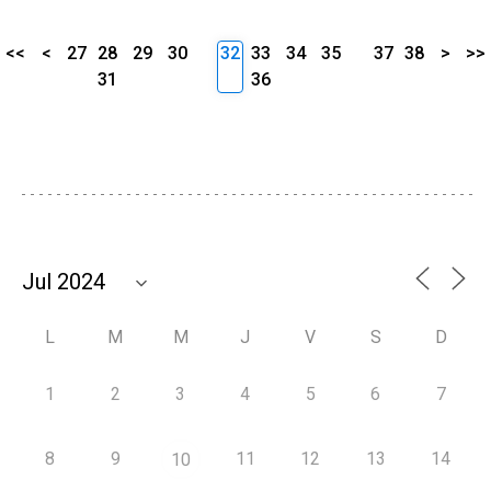
<<
<
27
28
29
30
32
33
34
35
37
38
>
>>
31
36
L
M
M
J
V
S
D
1
2
3
4
5
6
7
8
9
11
12
13
14
10