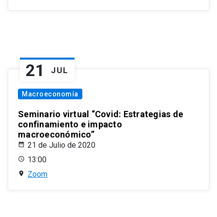
21
JUL
Macroeconomía
Seminario virtual “Covid: Estrategias de
confinamiento e impacto
macroeconómico”
21 de Julio de 2020
13:00
Zoom