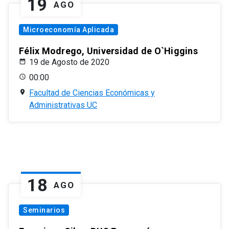
19
AGO
Microeconomía Aplicada
Félix Modrego, Universidad de O`Higgins
19 de Agosto de 2020
00:00
Facultad de Ciencias Económicas y
Administrativas UC
18
AGO
Seminarios