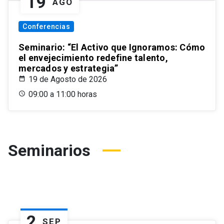
19
AGO
Conferencias
Seminario: “El Activo que Ignoramos: Cómo
el envejecimiento redefine talento,
mercados y estrategia”
19 de Agosto de 2026
09:00 a 11:00 horas
Seminarios
2
SEP