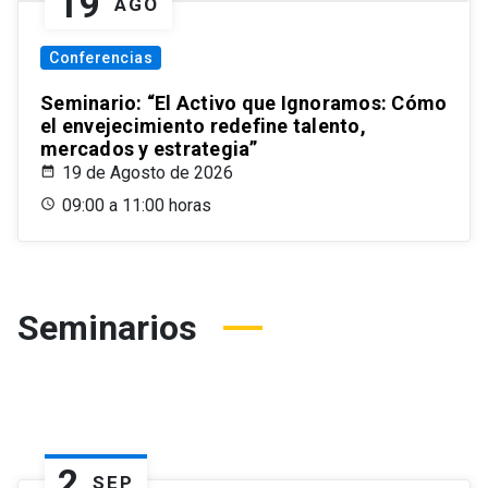
19
AGO
Conferencias
Seminario: “El Activo que Ignoramos: Cómo
el envejecimiento redefine talento,
mercados y estrategia”
19 de Agosto de 2026
09:00 a 11:00 horas
Seminarios
2
SEP