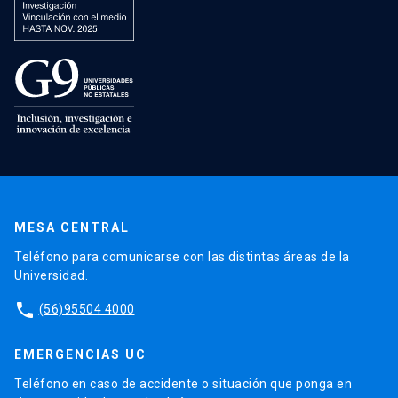
MESA CENTRAL
Teléfono para comunicarse con las distintas áreas de la
Universidad.
phone
(56)95504 4000
EMERGENCIAS UC
Teléfono en caso de accidente o situación que ponga en