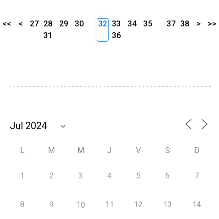
<<
<
27
28
29
30
32
33
34
35
37
38
>
>>
31
36
L
M
M
J
V
S
D
1
2
3
4
5
6
7
8
9
11
12
13
14
10