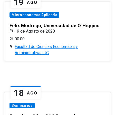
19
AGO
Microeconomía Aplicada
Félix Modrego, Universidad de O`Higgins
19 de Agosto de 2020
00:00
Facultad de Ciencias Económicas y
Administrativas UC
18
AGO
Seminarios