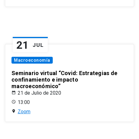
21
JUL
Macroeconomía
Seminario virtual “Covid: Estrategias de
confinamiento e impacto
macroeconómico”
21 de Julio de 2020
13:00
Zoom