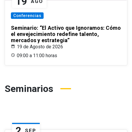
19
AGO
Conferencias
Seminario: “El Activo que Ignoramos: Cómo
el envejecimiento redefine talento,
mercados y estrategia”
19 de Agosto de 2026
09:00 a 11:00 horas
Seminarios
2
SEP