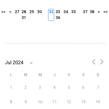
<<
<
27
28
29
30
32
33
34
35
37
38
>
>>
31
36
L
M
M
J
V
S
D
1
2
3
4
5
6
7
8
9
11
12
13
14
10