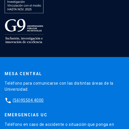
MESA CENTRAL
Teléfono para comunicarse con las distintas áreas de la
Universidad.
phone
(56)95504 4000
EMERGENCIAS UC
Teléfono en caso de accidente o situación que ponga en