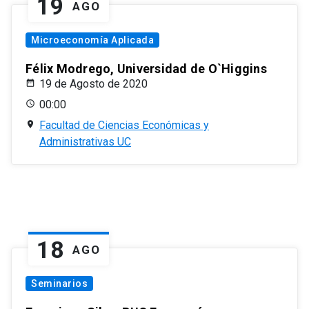
19
AGO
Microeconomía Aplicada
Félix Modrego, Universidad de O`Higgins
19 de Agosto de 2020
00:00
Facultad de Ciencias Económicas y
Administrativas UC
18
AGO
Seminarios