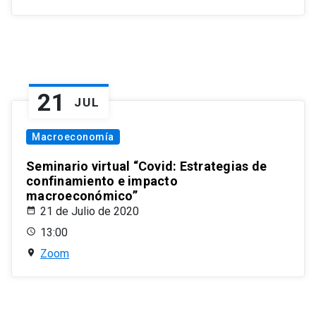
21
JUL
Macroeconomía
Seminario virtual “Covid: Estrategias de
confinamiento e impacto
macroeconómico”
21 de Julio de 2020
13:00
Zoom