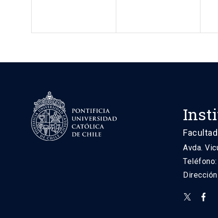
Inst
Facultad
Avda. Vic
Teléfono
Direcció