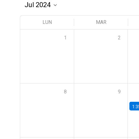
LUN
MAR
1
2
8
9
1:3