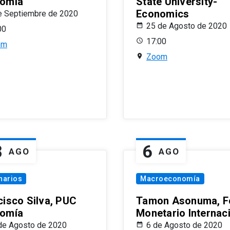
omía
State University-
Economics
e Septiembre de 2020
25 de Agosto de 2020
00
17:00
om
Zoom
8
6
AGO
AGO
narios
Macroeconomía
cisco Silva, PUC
Tamon Asonuma, F
omía
Monetario Internac
de Agosto de 2020
6 de Agosto de 2020