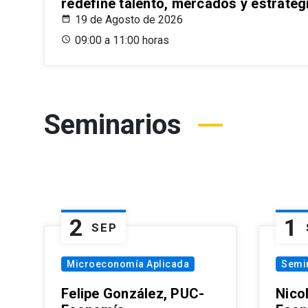
redefine talento, mercados y estrateg
19 de Agosto de 2026
09:00 a 11:00 horas
Seminarios
2
1
SEP
Microeconomía Aplicada
Semi
Felipe González, PUC-
Nico