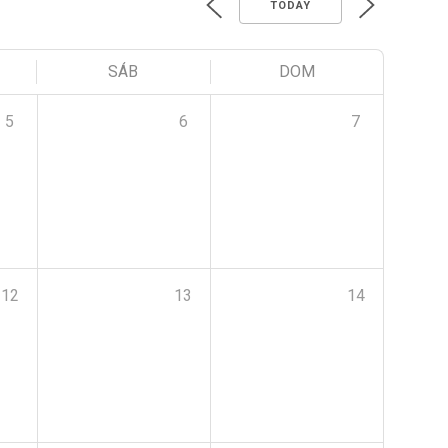
TODAY
SÁB
DOM
5
6
7
12
13
14