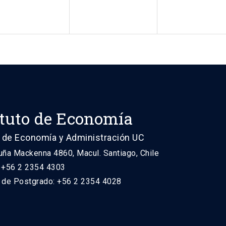
ituto de Economía
 de Economía y Administración UC
uña Mackenna 4860, Macul. Santiago, Chile
: +56 2 2354 4303
n de Postgrado: +56 2 2354 4028