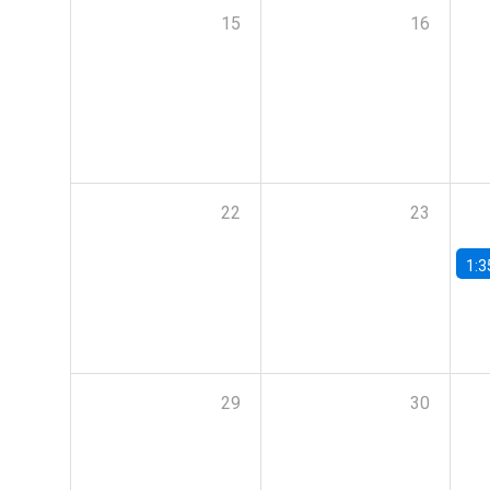
15
16
22
23
1:3
29
30