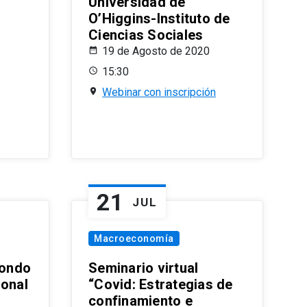
Universidad de
O’Higgins-Instituto de
Ciencias Sociales
19 de Agosto de 2020
15:30
Webinar con inscripción
21
JUL
Macroeconomía
ondo
Seminario virtual
ional
“Covid: Estrategias de
confinamiento e