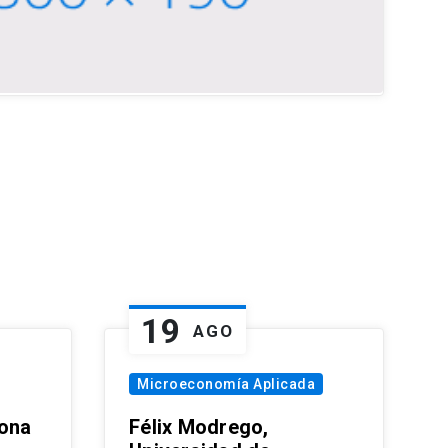
19
AGO
Microeconomía Aplicada
zona
Félix Modrego,