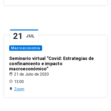
21
JUL
Macroeconomía
Seminario virtual “Covid: Estrategias de
confinamiento e impacto
macroeconómico”
21 de Julio de 2020
13:00
Zoom