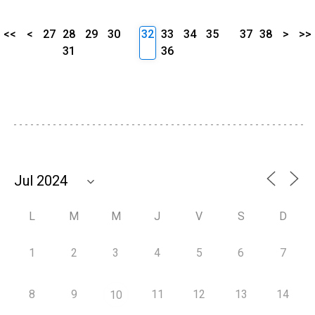
<<
<
27
28
29
30
32
33
34
35
37
38
>
>>
31
36
L
M
M
J
V
S
D
1
2
3
4
5
6
7
8
9
11
12
13
14
10