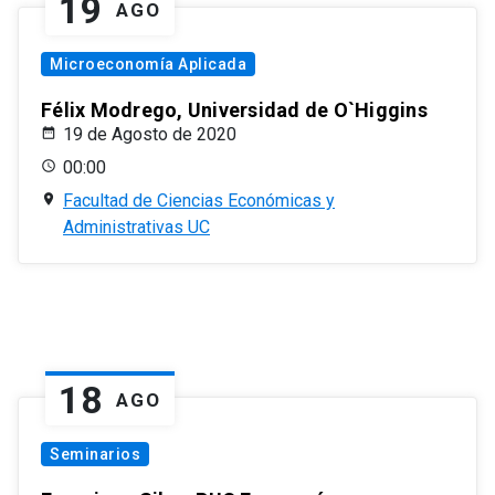
19
AGO
Microeconomía Aplicada
Félix Modrego, Universidad de O`Higgins
19 de Agosto de 2020
00:00
Facultad de Ciencias Económicas y
Administrativas UC
18
AGO
Seminarios