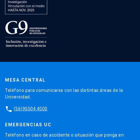
MESA CENTRAL
Teléfono para comunicarse con las distintas áreas de la
Universidad.
phone
(56)95504 4000
EMERGENCIAS UC
Teléfono en caso de accidente o situación que ponga en