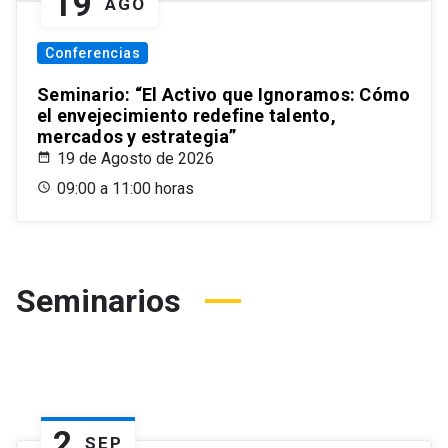
19
AGO
Conferencias
Seminario: “El Activo que Ignoramos: Cómo
el envejecimiento redefine talento,
mercados y estrategia”
19 de Agosto de 2026
09:00 a 11:00 horas
Seminarios
2
SEP