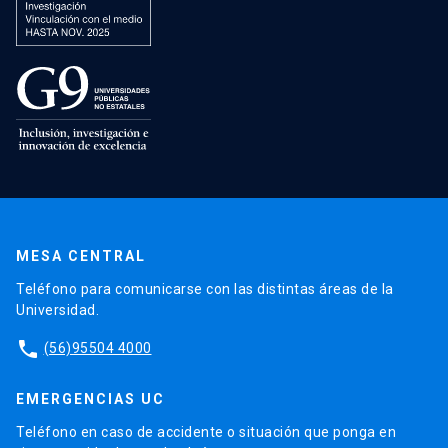
MESA CENTRAL
Teléfono para comunicarse con las distintas áreas de la
Universidad.
phone
(56)95504 4000
EMERGENCIAS UC
Teléfono en caso de accidente o situación que ponga en