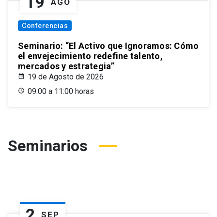
19
AGO
Conferencias
Seminario: “El Activo que Ignoramos: Cómo
el envejecimiento redefine talento,
mercados y estrategia”
19 de Agosto de 2026
09:00 a 11:00 horas
Seminarios
2
SEP