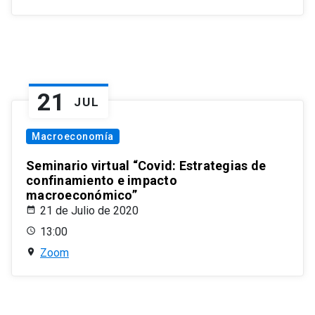
21
JUL
Macroeconomía
Seminario virtual “Covid: Estrategias de
confinamiento e impacto
macroeconómico”
21 de Julio de 2020
13:00
Zoom