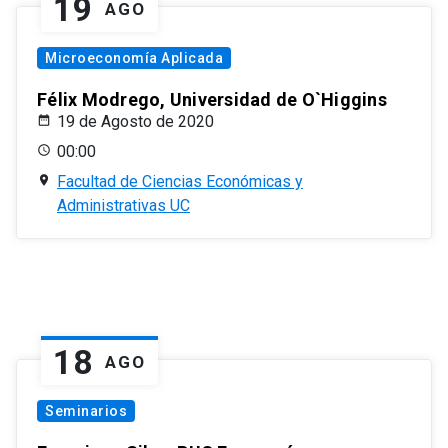
19
AGO
Microeconomía Aplicada
Félix Modrego, Universidad de O`Higgins
19 de Agosto de 2020
00:00
Facultad de Ciencias Económicas y
Administrativas UC
18
AGO
Seminarios