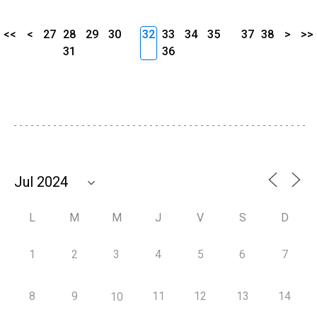
<<
<
27
28
29
30
32
33
34
35
37
38
>
>>
31
36
L
M
M
J
V
S
D
1
2
3
4
5
6
7
8
9
11
12
13
14
10