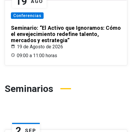
19
AGO
Conferencias
Seminario: “El Activo que Ignoramos: Cómo
el envejecimiento redefine talento,
mercados y estrategia”
19 de Agosto de 2026
09:00 a 11:00 horas
Seminarios
2
SEP