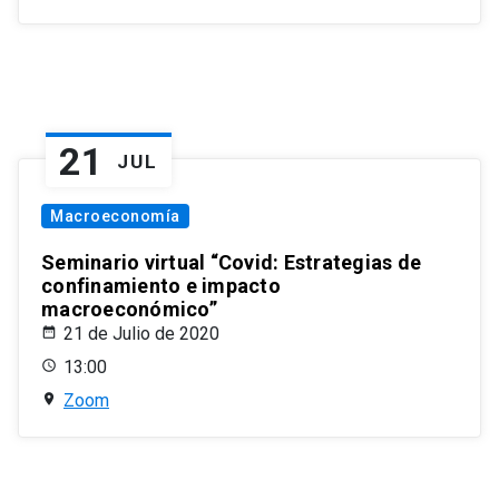
21
JUL
Macroeconomía
Seminario virtual “Covid: Estrategias de
confinamiento e impacto
macroeconómico”
21 de Julio de 2020
13:00
Zoom