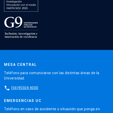
MESA CENTRAL
Teléfono para comunicarse con las distintas áreas de la
Universidad.
phone
(56)95504 4000
EMERGENCIAS UC
Teléfono en caso de accidente o situación que ponga en