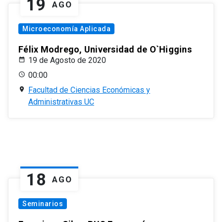
19
AGO
Microeconomía Aplicada
Félix Modrego, Universidad de O`Higgins
19 de Agosto de 2020
00:00
Facultad de Ciencias Económicas y
Administrativas UC
18
AGO
Seminarios