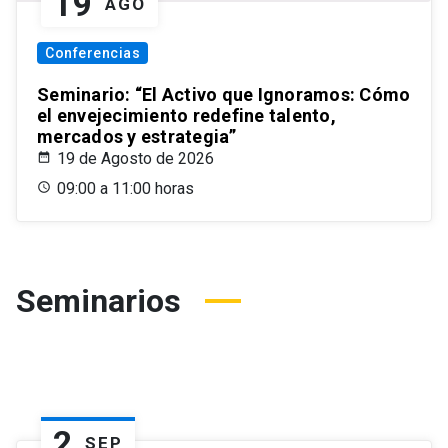
19
AGO
Conferencias
Seminario: “El Activo que Ignoramos: Cómo
el envejecimiento redefine talento,
mercados y estrategia”
19 de Agosto de 2026
09:00 a 11:00 horas
Seminarios
2
SEP