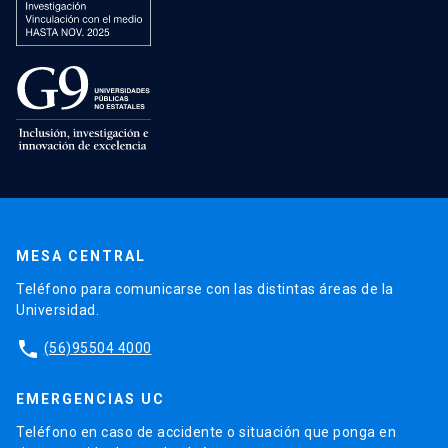
MESA CENTRAL
Teléfono para comunicarse con las distintas áreas de la
Universidad.
phone
(56)95504 4000
EMERGENCIAS UC
Teléfono en caso de accidente o situación que ponga en