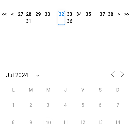
<<
<
27
28
29
30
32
33
34
35
37
38
>
>>
31
36
L
M
M
J
V
S
D
1
2
3
4
5
6
7
8
9
11
12
13
14
10