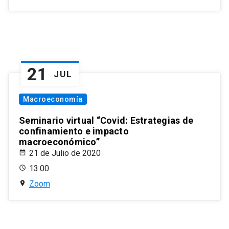
21
JUL
Macroeconomía
Seminario virtual “Covid: Estrategias de
confinamiento e impacto
macroeconómico”
21 de Julio de 2020
13:00
Zoom