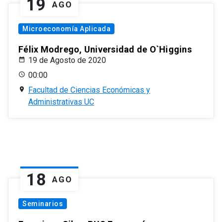
19
AGO
Microeconomía Aplicada
Félix Modrego, Universidad de O`Higgins
19 de Agosto de 2020
00:00
Facultad de Ciencias Económicas y
Administrativas UC
18
AGO
Seminarios