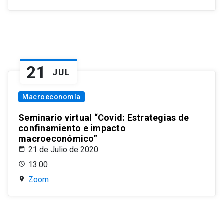
21
JUL
Macroeconomía
Seminario virtual “Covid: Estrategias de
confinamiento e impacto
macroeconómico”
21 de Julio de 2020
13:00
Zoom