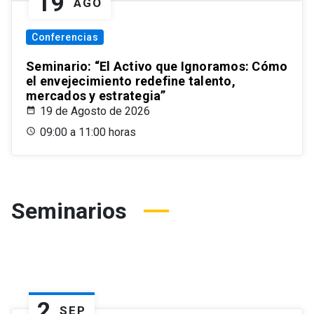
19
AGO
Conferencias
Seminario: “El Activo que Ignoramos: Cómo
el envejecimiento redefine talento,
mercados y estrategia”
19 de Agosto de 2026
09:00 a 11:00 horas
Seminarios
2
SEP