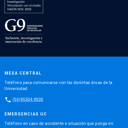
MESA CENTRAL
Teléfono para comunicarse con las distintas áreas de la
Universidad.
phone
(56)95504 4000
EMERGENCIAS UC
Teléfono en caso de accidente o situación que ponga en