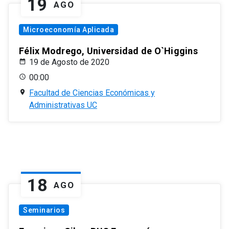
19
AGO
Microeconomía Aplicada
Félix Modrego, Universidad de O`Higgins
19 de Agosto de 2020
00:00
Facultad de Ciencias Económicas y
Administrativas UC
18
AGO
Seminarios