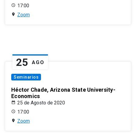
17:00
Zoom
25
AGO
Seminarios
Héctor Chade, Arizona State University-
Economics
25 de Agosto de 2020
17:00
Zoom