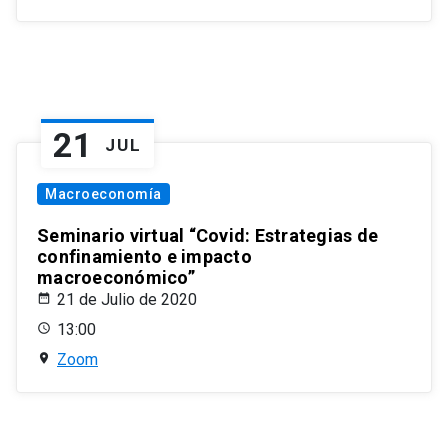
21
JUL
Macroeconomía
Seminario virtual “Covid: Estrategias de
confinamiento e impacto
macroeconómico”
21 de Julio de 2020
13:00
Zoom