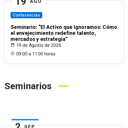
19
AGO
Conferencias
Seminario: “El Activo que Ignoramos: Cómo
el envejecimiento redefine talento,
mercados y estrategia”
19 de Agosto de 2026
09:00 a 11:00 horas
Seminarios
2
SEP