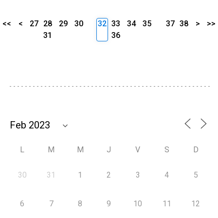
<<
<
27
28
29
30
32
33
34
35
37
38
>
>>
31
36
L
M
M
J
V
S
D
30
31
1
2
3
4
5
6
7
8
9
10
11
12