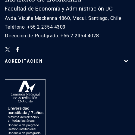
Facultad de Economía y Administración UC
Avda. Vicuña Mackenna 4860, Macul. Santiago, Chile
Teléfono: +56 2 2354 4303
Dirección de Postgrado: +56 2 2354 4028
ACREDITACIÓN