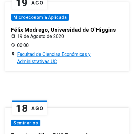
19
AGO
Microeconomía Aplicada
Félix Modrego, Universidad de O`Higgins
19 de Agosto de 2020
00:00
Facultad de Ciencias Económicas y
Administrativas UC
18
AGO
Seminarios