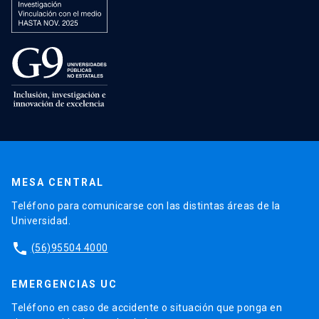
MESA CENTRAL
Teléfono para comunicarse con las distintas áreas de la
Universidad.
phone
(56)95504 4000
EMERGENCIAS UC
Teléfono en caso de accidente o situación que ponga en