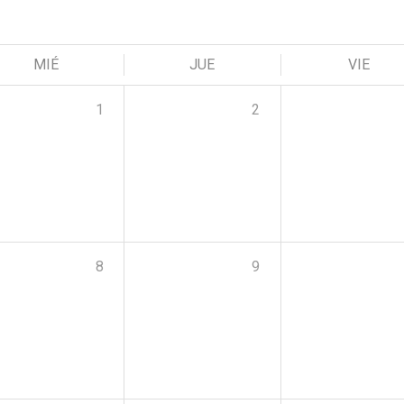
MIÉ
JUE
VIE
1
2
8
9