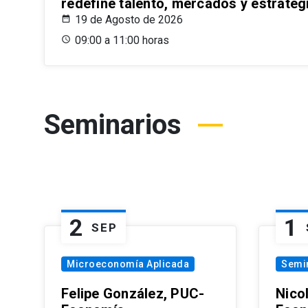
redefine talento, mercados y estrateg
19 de Agosto de 2026
09:00 a 11:00 horas
Seminarios
2
1
SEP
Microeconomía Aplicada
Semi
Felipe González, PUC-
Nico