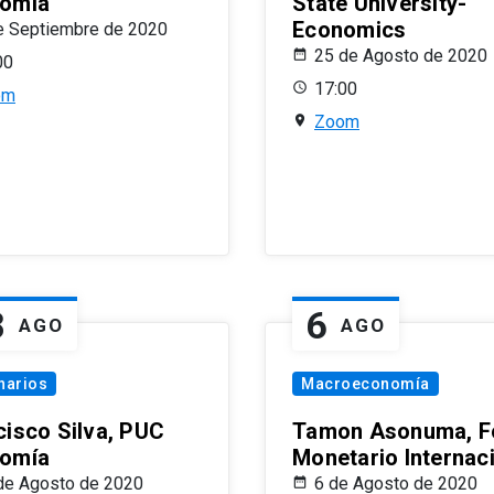
omía
State University-
Economics
e Septiembre de 2020
25 de Agosto de 2020
00
17:00
om
Zoom
8
6
AGO
AGO
narios
Macroeconomía
cisco Silva, PUC
Tamon Asonuma, F
omía
Monetario Internac
de Agosto de 2020
6 de Agosto de 2020