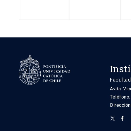
Inst
Facultad
Avda. Vic
Teléfono
Direcció