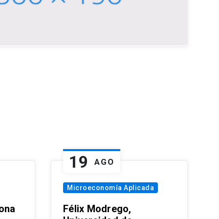
19
AGO
Microeconomía Aplicada
zona
Félix Modrego,