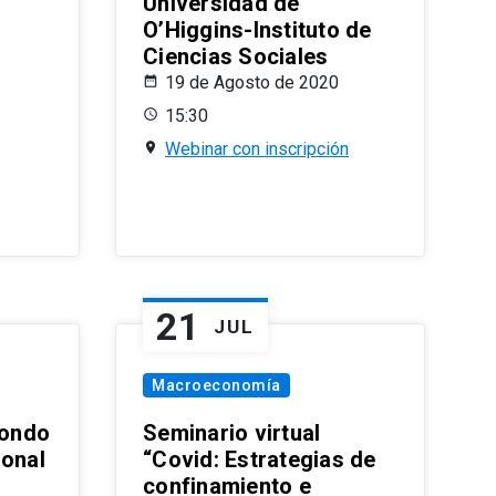
Universidad de
O’Higgins-Instituto de
Ciencias Sociales
19 de Agosto de 2020
15:30
Webinar con inscripción
21
JUL
Macroeconomía
ondo
Seminario virtual
ional
“Covid: Estrategias de
confinamiento e