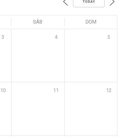
TODAY
SÁB
DOM
3
4
5
10
11
12