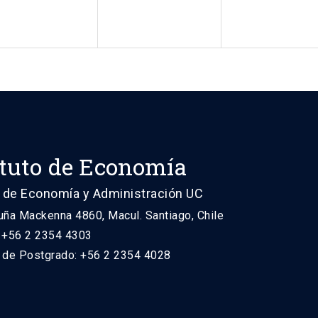
ituto de Economía
 de Economía y Administración UC
uña Mackenna 4860, Macul. Santiago, Chile
: +56 2 2354 4303
n de Postgrado: +56 2 2354 4028