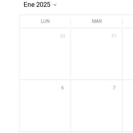
LUN
MAR
30
31
6
7