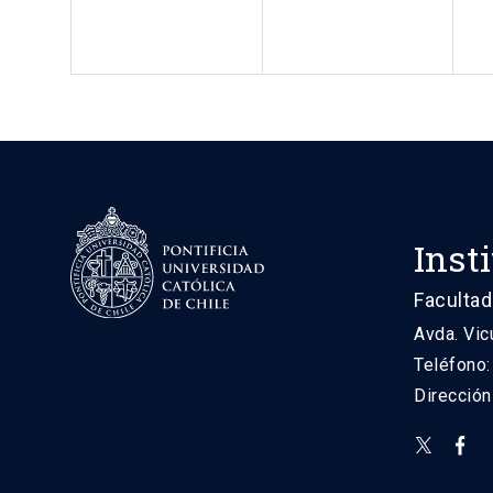
Inst
Facultad
Avda. Vic
Teléfono
Direcció