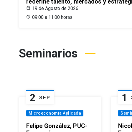
redefine talento, mercados y estrateg
19 de Agosto de 2026
09:00 a 11:00 horas
Seminarios
2
1
SEP
Microeconomía Aplicada
Semi
Felipe González, PUC-
Nico