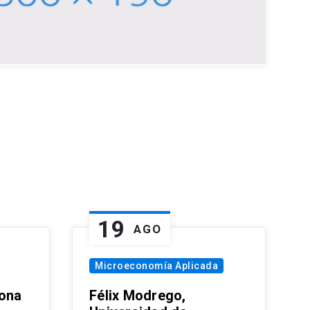
19
AGO
Microeconomía Aplicada
zona
Félix Modrego,