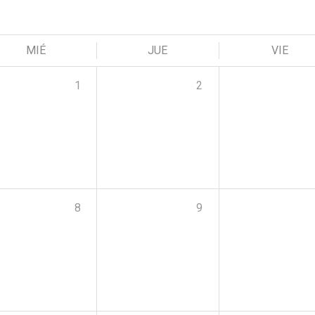
MIÉ
JUE
VIE
1
2
8
9