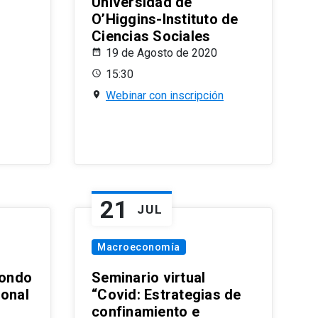
Universidad de
O’Higgins-Instituto de
Ciencias Sociales
19 de Agosto de 2020
15:30
Webinar con inscripción
21
JUL
Macroeconomía
ondo
Seminario virtual
ional
“Covid: Estrategias de
confinamiento e