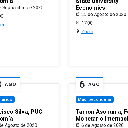
omía
State University-
Economics
e Septiembre de 2020
25 de Agosto de 2020
00
17:00
om
Zoom
8
6
AGO
AGO
narios
Macroeconomía
cisco Silva, PUC
Tamon Asonuma, F
omía
Monetario Internac
de Agosto de 2020
6 de Agosto de 2020