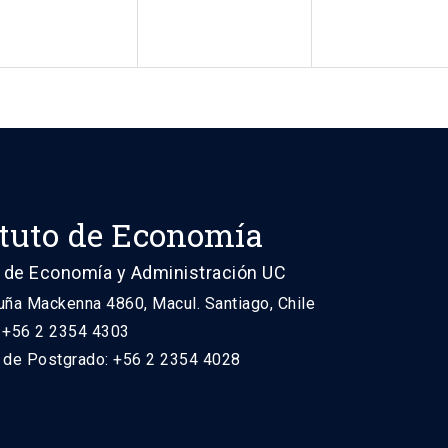
ituto de Economía
 de Economía y Administración UC
uña Mackenna 4860, Macul. Santiago, Chile
: +56 2 2354 4303
n de Postgrado: +56 2 2354 4028