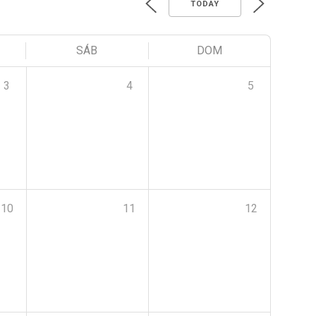
TODAY
SÁB
DOM
3
4
5
10
11
12