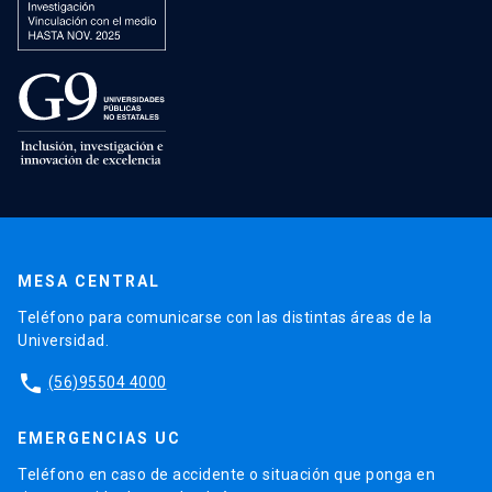
MESA CENTRAL
Teléfono para comunicarse con las distintas áreas de la
Universidad.
phone
(56)95504 4000
EMERGENCIAS UC
Teléfono en caso de accidente o situación que ponga en