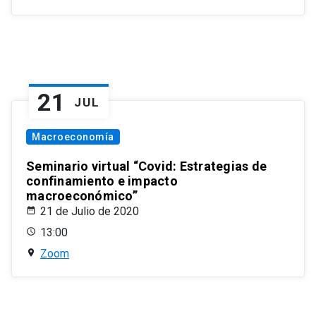
21
JUL
Macroeconomía
Seminario virtual “Covid: Estrategias de
confinamiento e impacto
macroeconómico”
21 de Julio de 2020
13:00
Zoom