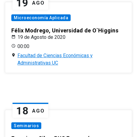
19
AGO
Microeconomía Aplicada
Félix Modrego, Universidad de O`Higgins
19 de Agosto de 2020
00:00
Facultad de Ciencias Económicas y
Administrativas UC
18
AGO
Seminarios