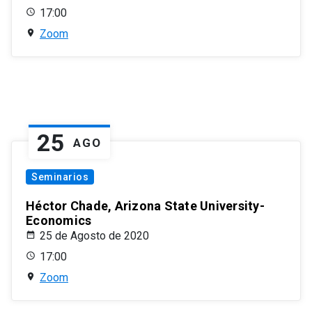
17:00
Zoom
25
AGO
Seminarios
Héctor Chade, Arizona State University-
Economics
25 de Agosto de 2020
17:00
Zoom