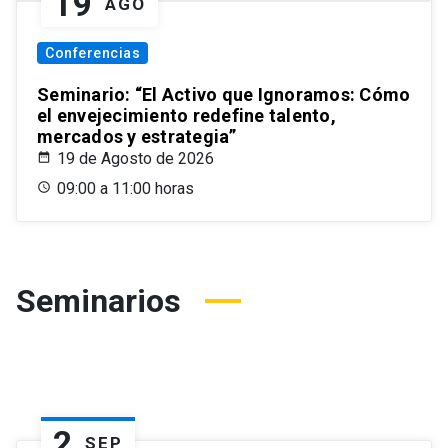
19
AGO
Conferencias
Seminario: “El Activo que Ignoramos: Cómo
el envejecimiento redefine talento,
mercados y estrategia”
19 de Agosto de 2026
09:00 a 11:00 horas
Seminarios
2
SEP