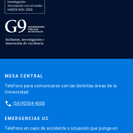
MESA CENTRAL
Teléfono para comunicarse con las distintas áreas de la
Universidad.
phone
(56)95504 4000
EMERGENCIAS UC
Teléfono en caso de accidente o situación que ponga en