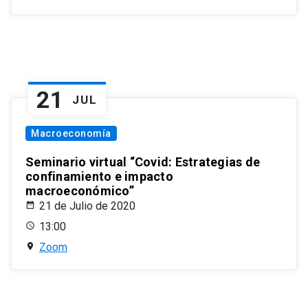
21
JUL
Macroeconomía
Seminario virtual “Covid: Estrategias de
confinamiento e impacto
macroeconómico”
21 de Julio de 2020
13:00
Zoom