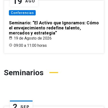
19
AGO
Conferencias
Seminario: “El Activo que Ignoramos: Cómo
el envejecimiento redefine talento,
mercados y estrategia”
19 de Agosto de 2026
09:00 a 11:00 horas
Seminarios
2
SEP