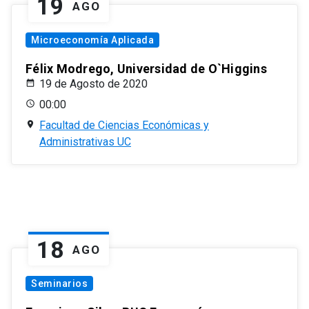
19
AGO
Microeconomía Aplicada
Félix Modrego, Universidad de O`Higgins
19 de Agosto de 2020
00:00
Facultad de Ciencias Económicas y
Administrativas UC
18
AGO
Seminarios