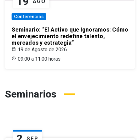
19
AGO
Conferencias
Seminario: “El Activo que Ignoramos: Cómo
el envejecimiento redefine talento,
mercados y estrategia”
19 de Agosto de 2026
09:00 a 11:00 horas
Seminarios
2
SEP