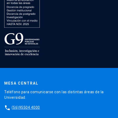
MESA CENTRAL
Teléfono para comunicarse con las distintas áreas de la
Universidad.
phone
(56)95504 4000