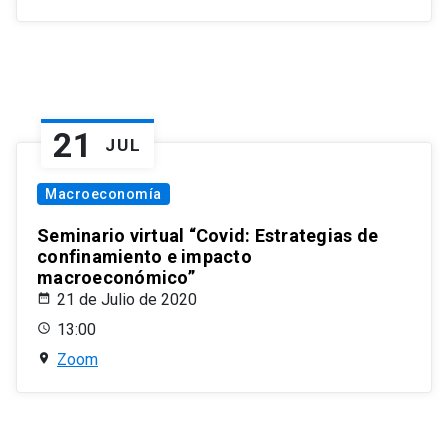
21
JUL
Macroeconomía
Seminario virtual “Covid: Estrategias de
confinamiento e impacto
macroeconómico”
21 de Julio de 2020
13:00
Zoom