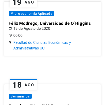
19
AGO
Microeconomía Aplicada
Félix Modrego, Universidad de O`Higgins
19 de Agosto de 2020
00:00
Facultad de Ciencias Económicas y
Administrativas UC
18
AGO
Seminarios