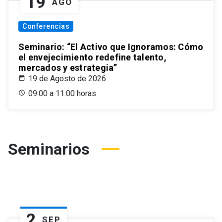
19
AGO
Conferencias
Seminario: “El Activo que Ignoramos: Cómo
el envejecimiento redefine talento,
mercados y estrategia”
19 de Agosto de 2026
09:00 a 11:00 horas
Seminarios
2
SEP