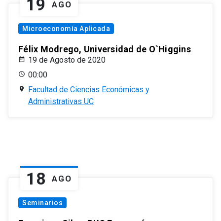
19
AGO
Microeconomía Aplicada
Félix Modrego, Universidad de O`Higgins
19 de Agosto de 2020
00:00
Facultad de Ciencias Económicas y
Administrativas UC
18
AGO
Seminarios