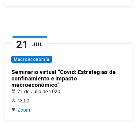
21
JUL
Macroeconomía
Seminario virtual “Covid: Estrategias de
confinamiento e impacto
macroeconómico”
21 de Julio de 2020
13:00
Zoom