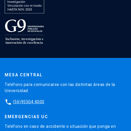
MESA CENTRAL
Teléfono para comunicarse con las distintas áreas de la
Universidad.
phone
(56)95504 4000
EMERGENCIAS UC
Teléfono en caso de accidente o situación que ponga en