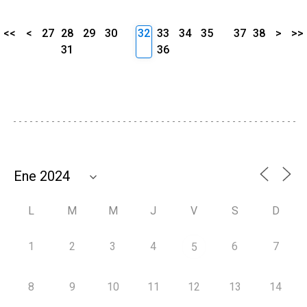
<<
<
27
28
29
30
32
33
34
35
37
38
>
>>
31
36
L
M
M
J
V
S
D
1
2
3
4
6
7
5
8
9
10
11
12
13
14