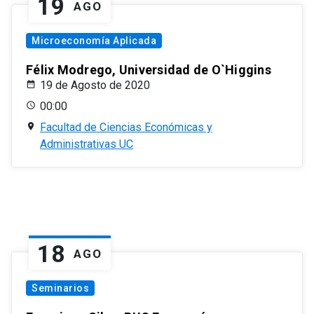
19
AGO
Microeconomía Aplicada
Félix Modrego, Universidad de O`Higgins
19 de Agosto de 2020
00:00
Facultad de Ciencias Económicas y
Administrativas UC
18
AGO
Seminarios