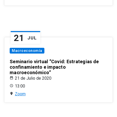
21
JUL
Macroeconomía
Seminario virtual “Covid: Estrategias de
confinamiento e impacto
macroeconómico”
21 de Julio de 2020
13:00
Zoom