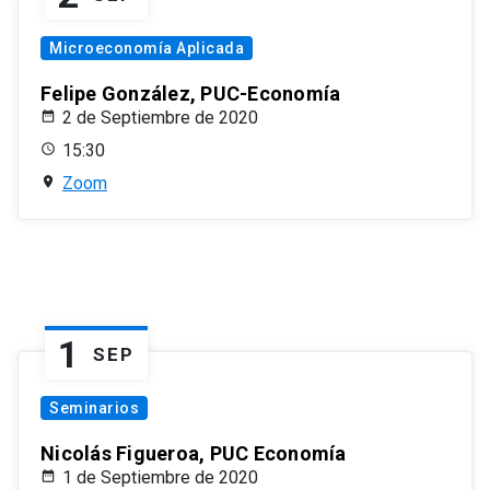
Microeconomía Aplicada
Felipe González, PUC-Economía
2 de Septiembre de 2020
15:30
Zoom
1
SEP
Seminarios
Nicolás Figueroa, PUC Economía
1 de Septiembre de 2020