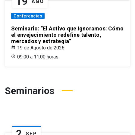
19
AGO
Conferencias
Seminario: “El Activo que Ignoramos: Cómo
el envejecimiento redefine talento,
mercados y estrategia”
19 de Agosto de 2026
09:00 a 11:00 horas
Seminarios
2
SEP