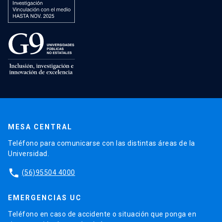
MESA CENTRAL
Teléfono para comunicarse con las distintas áreas de la
Universidad.
phone
(56)95504 4000
EMERGENCIAS UC
Teléfono en caso de accidente o situación que ponga en