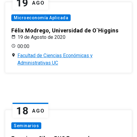
19
AGO
Microeconomía Aplicada
Félix Modrego, Universidad de O`Higgins
19 de Agosto de 2020
00:00
Facultad de Ciencias Económicas y
Administrativas UC
18
AGO
Seminarios