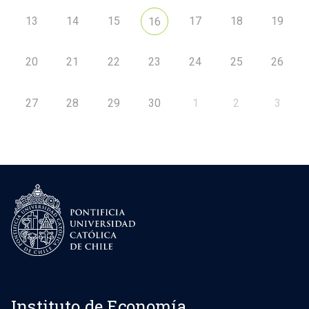
13
14
15
17
18
19
16
20
21
22
23
24
25
26
27
28
29
30
1
2
3
Instituto de Economía