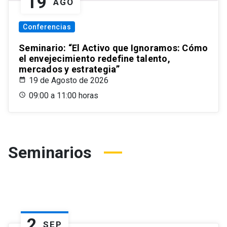
19
AGO
Conferencias
Seminario: “El Activo que Ignoramos: Cómo
el envejecimiento redefine talento,
mercados y estrategia”
19 de Agosto de 2026
09:00 a 11:00 horas
Seminarios
2
SEP