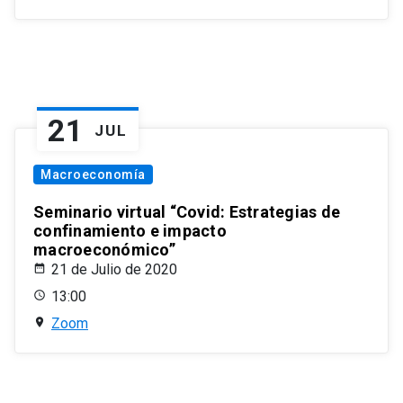
21
JUL
Macroeconomía
Seminario virtual “Covid: Estrategias de
confinamiento e impacto
macroeconómico”
21 de Julio de 2020
13:00
Zoom