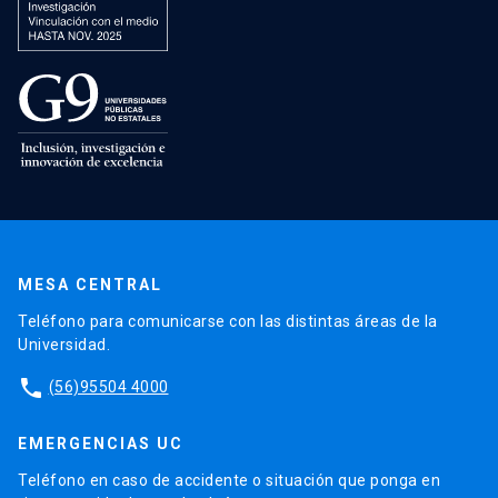
MESA CENTRAL
Teléfono para comunicarse con las distintas áreas de la
Universidad.
phone
(56)95504 4000
EMERGENCIAS UC
Teléfono en caso de accidente o situación que ponga en