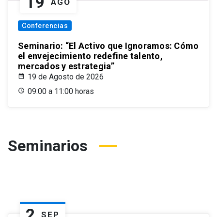
19
AGO
Conferencias
Seminario: “El Activo que Ignoramos: Cómo
el envejecimiento redefine talento,
mercados y estrategia”
19 de Agosto de 2026
09:00 a 11:00 horas
Seminarios
2
SEP