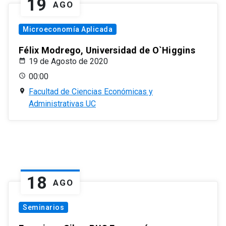
19
AGO
Microeconomía Aplicada
Félix Modrego, Universidad de O`Higgins
19 de Agosto de 2020
00:00
Facultad de Ciencias Económicas y
Administrativas UC
18
AGO
Seminarios