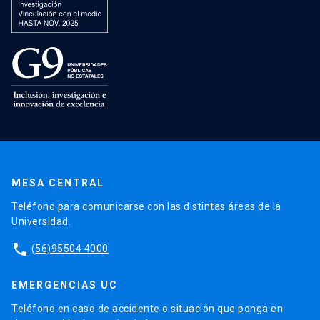
MESA CENTRAL
Teléfono para comunicarse con las distintas áreas de la
Universidad.
phone
(56)95504 4000
EMERGENCIAS UC
Teléfono en caso de accidente o situación que ponga en