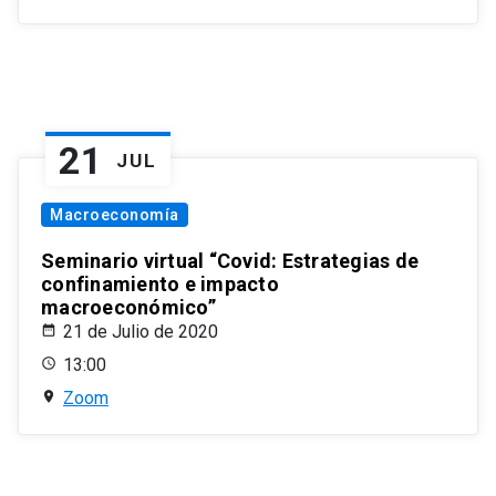
21
JUL
Macroeconomía
Seminario virtual “Covid: Estrategias de
confinamiento e impacto
macroeconómico”
21 de Julio de 2020
13:00
Zoom