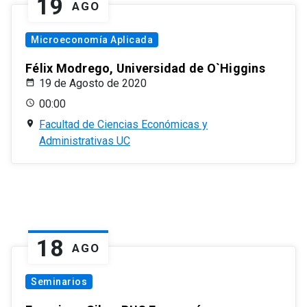
19
AGO
Microeconomía Aplicada
Félix Modrego, Universidad de O`Higgins
19 de Agosto de 2020
00:00
Facultad de Ciencias Económicas y
Administrativas UC
18
AGO
Seminarios