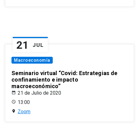
21
JUL
Macroeconomía
Seminario virtual “Covid: Estrategias de
confinamiento e impacto
macroeconómico”
21 de Julio de 2020
13:00
Zoom