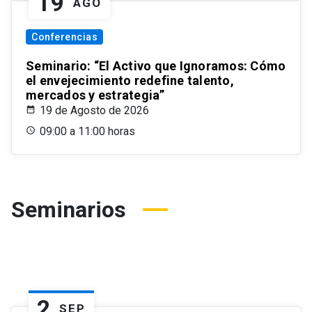
19
AGO
Conferencias
Seminario: “El Activo que Ignoramos: Cómo
el envejecimiento redefine talento,
mercados y estrategia”
19 de Agosto de 2026
09:00 a 11:00 horas
Seminarios
2
SEP