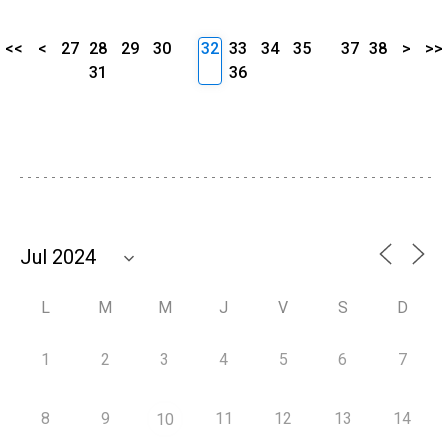
<<
<
27
28
29
30
32
33
34
35
37
38
>
>>
31
36
L
M
M
J
V
S
D
1
2
3
4
5
6
7
8
9
11
12
13
14
10