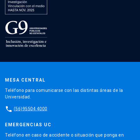
MESA CENTRAL
Teléfono para comunicarse con las distintas áreas de la
Universidad.
phone
(56)95504 4000
EMERGENCIAS UC
Teléfono en caso de accidente o situación que ponga en