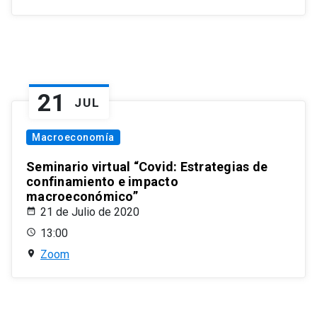
21
JUL
Macroeconomía
Seminario virtual “Covid: Estrategias de
confinamiento e impacto
macroeconómico”
21 de Julio de 2020
13:00
Zoom