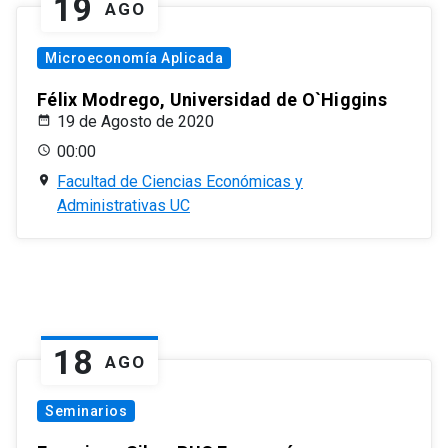
19
AGO
Microeconomía Aplicada
Félix Modrego, Universidad de O`Higgins
19 de Agosto de 2020
00:00
Facultad de Ciencias Económicas y
Administrativas UC
18
AGO
Seminarios