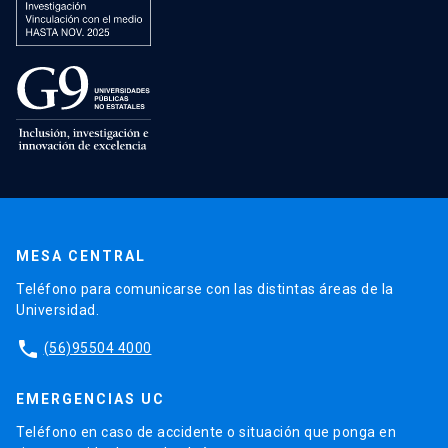
MESA CENTRAL
Teléfono para comunicarse con las distintas áreas de la
Universidad.
phone
(56)95504 4000
EMERGENCIAS UC
Teléfono en caso de accidente o situación que ponga en