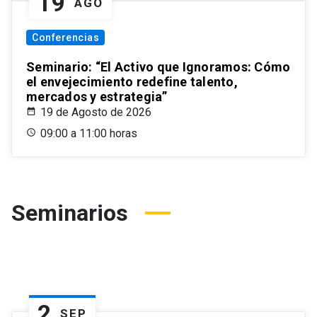
19
AGO
Conferencias
Seminario: “El Activo que Ignoramos: Cómo
el envejecimiento redefine talento,
mercados y estrategia”
19 de Agosto de 2026
09:00 a 11:00 horas
Seminarios
2
SEP