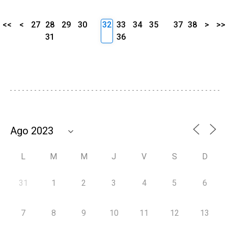
<<
<
27
28
29
30
32
33
34
35
37
38
>
>>
31
36
L
M
M
J
V
S
D
31
1
2
3
4
5
6
7
8
9
10
11
12
13