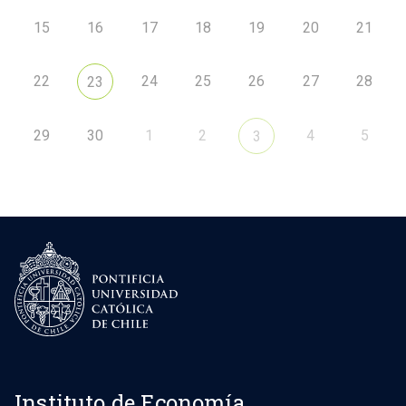
15
16
17
18
19
20
21
22
24
25
26
27
28
23
29
30
1
2
4
5
3
Instituto de Economía