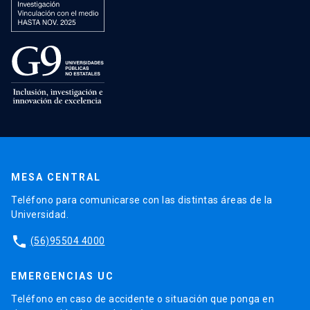
MESA CENTRAL
Teléfono para comunicarse con las distintas áreas de la
Universidad.
phone
(56)95504 4000
EMERGENCIAS UC
Teléfono en caso de accidente o situación que ponga en