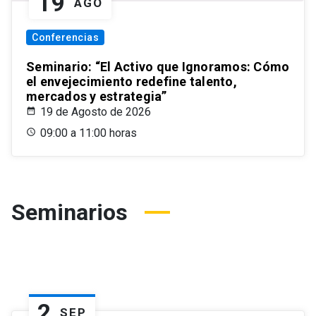
19
AGO
Conferencias
Seminario: “El Activo que Ignoramos: Cómo
el envejecimiento redefine talento,
mercados y estrategia”
19 de Agosto de 2026
09:00 a 11:00 horas
Seminarios
2
SEP