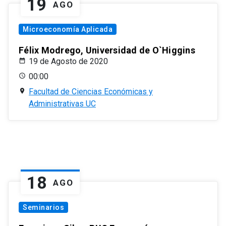
19
AGO
Microeconomía Aplicada
Félix Modrego, Universidad de O`Higgins
19 de Agosto de 2020
00:00
Facultad de Ciencias Económicas y
Administrativas UC
18
AGO
Seminarios