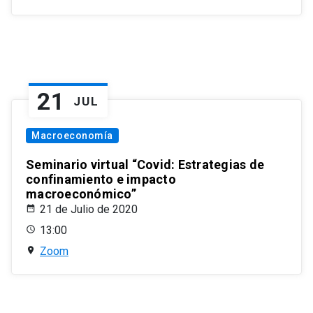
21
JUL
Macroeconomía
Seminario virtual “Covid: Estrategias de
confinamiento e impacto
macroeconómico”
21 de Julio de 2020
13:00
Zoom