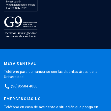
MESA CENTRAL
Teléfono para comunicarse con las distintas áreas de la
Universidad.
phone
(56)95504 4000
EMERGENCIAS UC
Teléfono en caso de accidente o situación que ponga en