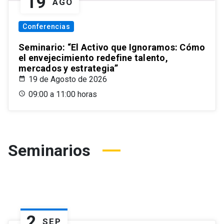
19
AGO
Conferencias
Seminario: “El Activo que Ignoramos: Cómo
el envejecimiento redefine talento,
mercados y estrategia”
19 de Agosto de 2026
09:00 a 11:00 horas
Seminarios
2
SEP