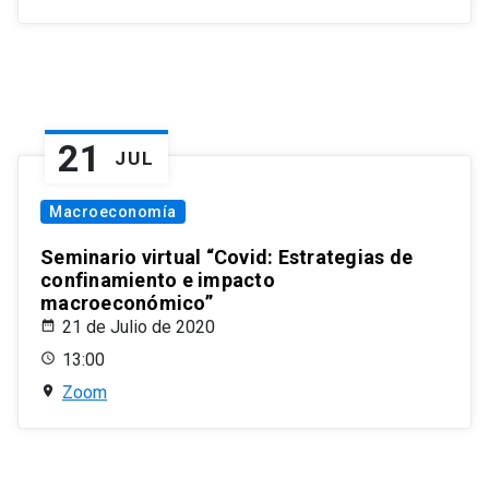
21
JUL
Macroeconomía
Seminario virtual “Covid: Estrategias de
confinamiento e impacto
macroeconómico”
21 de Julio de 2020
13:00
Zoom