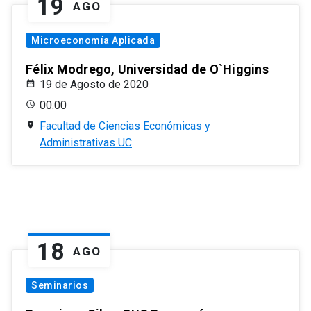
19
AGO
Microeconomía Aplicada
Félix Modrego, Universidad de O`Higgins
19 de Agosto de 2020
00:00
Facultad de Ciencias Económicas y
Administrativas UC
18
AGO
Seminarios