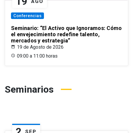
19
AGO
Conferencias
Seminario: “El Activo que Ignoramos: Cómo
el envejecimiento redefine talento,
mercados y estrategia”
19 de Agosto de 2026
09:00 a 11:00 horas
Seminarios
2
SEP