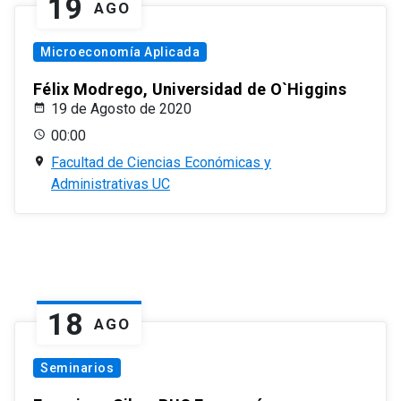
19
AGO
Microeconomía Aplicada
Félix Modrego, Universidad de O`Higgins
19 de Agosto de 2020
00:00
Facultad de Ciencias Económicas y
Administrativas UC
18
AGO
Seminarios