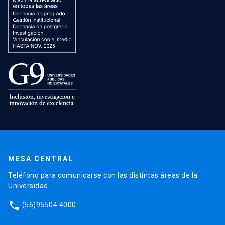
MESA CENTRAL
Teléfono para comunicarse con las distintas áreas de la
Universidad.
phone
(56)95504 4000