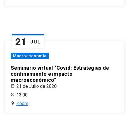
21
JUL
Macroeconomía
Seminario virtual “Covid: Estrategias de
confinamiento e impacto
macroeconómico”
21 de Julio de 2020
13:00
Zoom