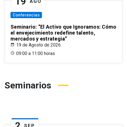
19
AGO
Conferencias
Seminario: “El Activo que Ignoramos: Cómo
el envejecimiento redefine talento,
mercados y estrategia”
19 de Agosto de 2026
09:00 a 11:00 horas
Seminarios
2
SEP