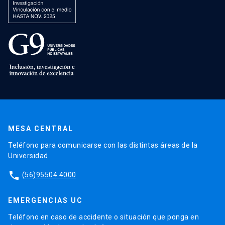
MESA CENTRAL
Teléfono para comunicarse con las distintas áreas de la
Universidad.
phone
(56)95504 4000
EMERGENCIAS UC
Teléfono en caso de accidente o situación que ponga en