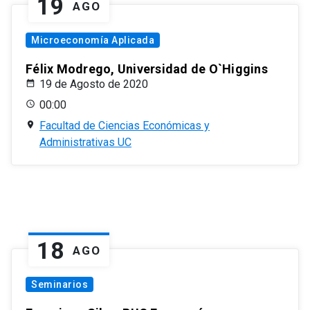
19
AGO
Microeconomía Aplicada
Félix Modrego, Universidad de O`Higgins
19 de Agosto de 2020
00:00
Facultad de Ciencias Económicas y
Administrativas UC
18
AGO
Seminarios