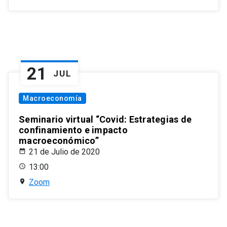
21
JUL
Macroeconomía
Seminario virtual “Covid: Estrategias de
confinamiento e impacto
macroeconómico”
21 de Julio de 2020
13:00
Zoom