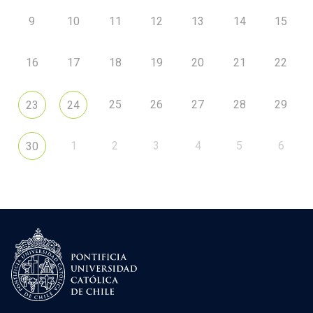
9
10
11
12
13
14
15
16
17
18
19
20
21
22
25
26
27
28
29
23
24
1
2
3
4
5
6
30