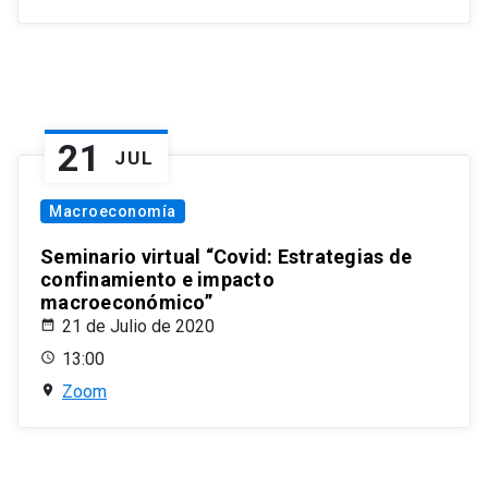
21
JUL
Macroeconomía
Seminario virtual “Covid: Estrategias de
confinamiento e impacto
macroeconómico”
21 de Julio de 2020
13:00
Zoom