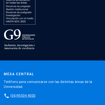
MESA CENTRAL
Teléfono para comunicarse con las distintas áreas de la
Universidad.
phone
(56)95504 4000