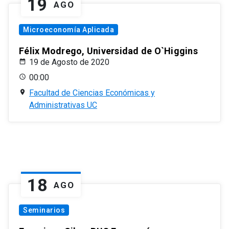
19
AGO
Microeconomía Aplicada
Félix Modrego, Universidad de O`Higgins
19 de Agosto de 2020
00:00
Facultad de Ciencias Económicas y
Administrativas UC
18
AGO
Seminarios