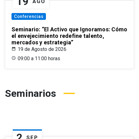
19
AGO
Conferencias
Seminario: “El Activo que Ignoramos: Cómo
el envejecimiento redefine talento,
mercados y estrategia”
19 de Agosto de 2026
09:00 a 11:00 horas
Seminarios
2
SEP