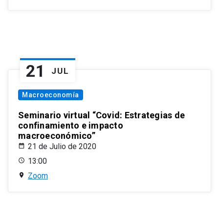
21
JUL
Macroeconomía
Seminario virtual “Covid: Estrategias de
confinamiento e impacto
macroeconómico”
21 de Julio de 2020
13:00
Zoom