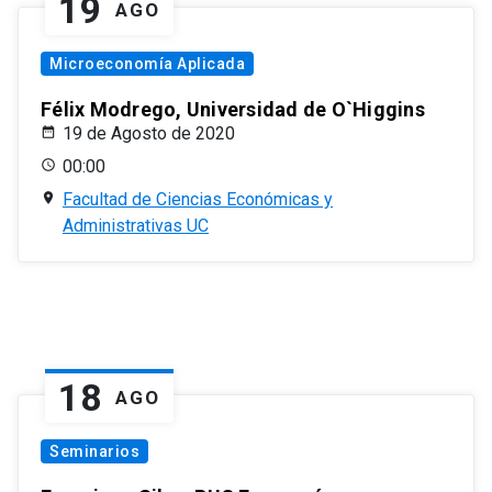
19
AGO
Microeconomía Aplicada
Félix Modrego, Universidad de O`Higgins
19 de Agosto de 2020
00:00
Facultad de Ciencias Económicas y
Administrativas UC
18
AGO
Seminarios