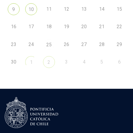
11
12
13
14
15
9
10
16
17
18
19
20
21
22
23
24
26
27
28
29
25
30
3
4
5
6
1
2