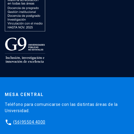
MESA CENTRAL
Teléfono para comunicarse con las distintas áreas de la
Universidad.
phone
(56)95504 4000