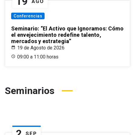
19
AGO
Conferencias
Seminario: “El Activo que Ignoramos: Cómo
el envejecimiento redefine talento,
mercados y estrategia”
19 de Agosto de 2026
09:00 a 11:00 horas
Seminarios
2
SEP